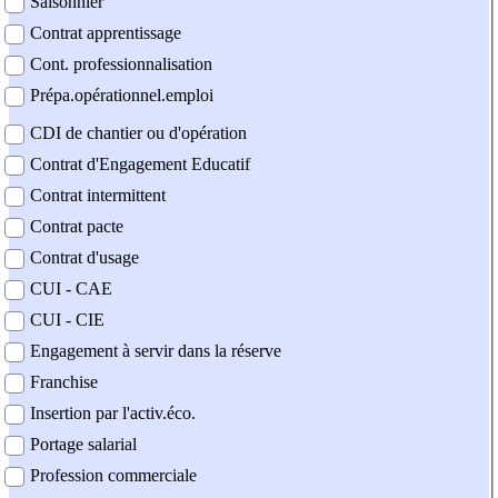
Saisonnier
Contrat apprentissage
Cont. professionnalisation
Prépa.opérationnel.emploi
CDI de chantier ou d'opération
Contrat d'Engagement Educatif
Contrat intermittent
Contrat pacte
Contrat d'usage
CUI - CAE
CUI - CIE
Engagement à servir dans la réserve
Franchise
Insertion par l'activ.éco.
Portage salarial
Profession commerciale