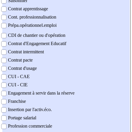
Saisonnier
Contrat apprentissage
Cont. professionnalisation
Prépa.opérationnel.emploi
CDI de chantier ou d'opération
Contrat d'Engagement Educatif
Contrat intermittent
Contrat pacte
Contrat d'usage
CUI - CAE
CUI - CIE
Engagement à servir dans la réserve
Franchise
Insertion par l'activ.éco.
Portage salarial
Profession commerciale