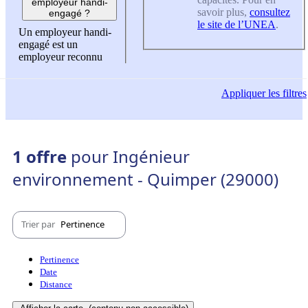
employeur handi-
savoir plus,
consultez
engagé ?
le site de l’UNEA
.
Un employeur handi-
engagé est un
employeur reconnu
Appliquer
les filtres
1 offre
pour Ingénieur
environnement - Quimper (29000)
Trier par
Pertinence
Pertinence
Date
Distance