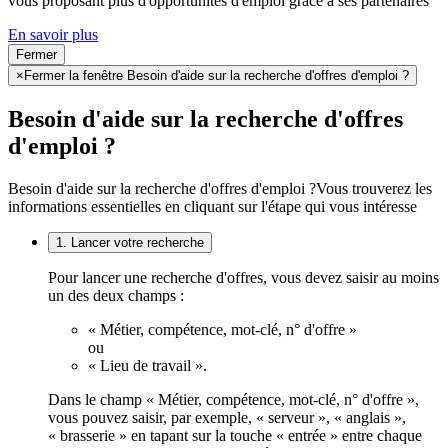
vous proposant plus d'opportunités d'emploi grâce à ses partenaires
En savoir plus
Fermer
×
Fermer la fenêtre Besoin d'aide sur la recherche d'offres d'emploi ?
Besoin d'aide sur la recherche d'offres
d'emploi ?
Besoin d'aide sur la recherche d'offres d'emploi ?
Vous trouverez les
informations essentielles en cliquant sur l'étape qui vous intéresse
1. Lancer votre recherche
Pour lancer une recherche d'offres, vous devez saisir au moins
un des deux champs :
« Métier, compétence, mot-clé, n° d'offre »
ou
« Lieu de travail ».
Dans le champ « Métier, compétence, mot-clé, n° d'offre »,
vous pouvez saisir, par exemple, « serveur », « anglais »,
« brasserie » en tapant sur la touche « entrée » entre chaque