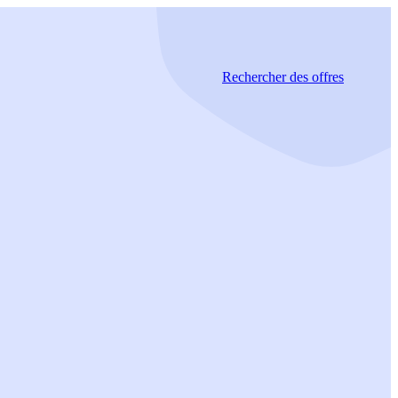
Rechercher
des offres