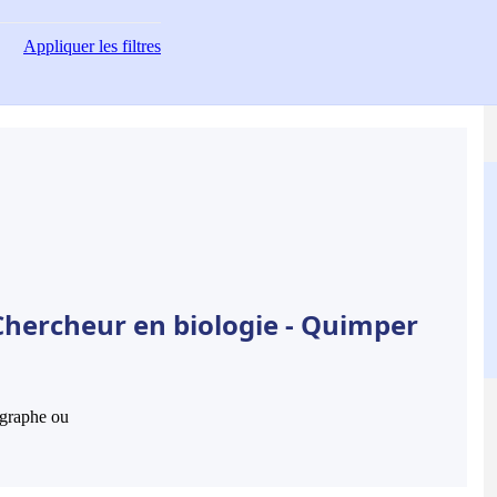
Appliquer
les filtres
Chercheur en biologie - Quimper
hographe ou