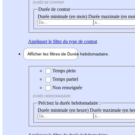
DURÉE DE CONTRAT
Durée de contrat
Durée minimale (en mois)
Durée maximale (en moi
Appliquer
le filtre du type de contrat
Afficher les filtres de
Durée hebdo
madaire
Durée hebdomadaire
Temps plein
Temps partiel
Non renseignée
DURÉE HEBDOMADAIRE
Précisez la durée hebdomadaire :
Durée minimale (en heure)
Durée maximale (en he