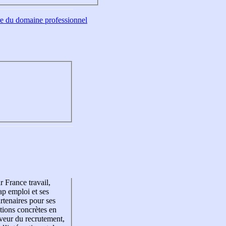
tre du domaine professionnel
r France travail,
p emploi et ses
rtenaires pour ses
tions concrètes en
veur du recrutement,