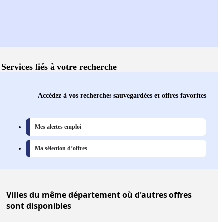
Services liés à votre recherche
Accédez à vos recherches sauvegardées et offres favorites
Mes alertes emploi
Ma sélection d’offres
Villes
du même département où d'autres offres
sont disponibles