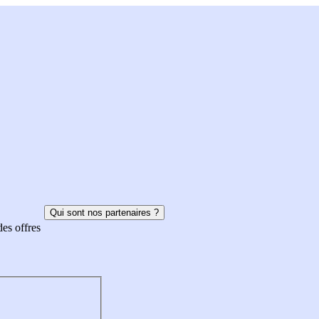
Qui sont nos partenaires ?
des offres