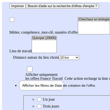
Imprimer
Besoin d'aide sur la recherche d'offres d'emploi ?
Métier, compétence, mot-clé, numéro d'offre
Lieu de travail
Distance autour du lieu choisi
Afficher uniquement
les offres France Travail
Cette action recharge la liste 
Afficher les filtres de
Date de création
de l'offre
Date de création de l'offre
Un jour
Trois jours