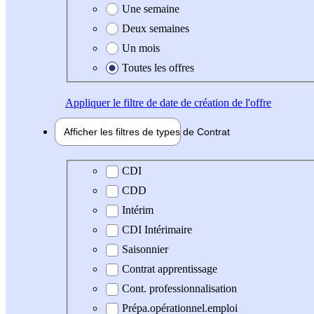
Une semaine
Deux semaines
Un mois
Toutes les offres
Appliquer
le filtre de date de création de l'offre
Afficher les filtres de types de
Contrat
Type de contrat
CDI
CDD
Intérim
CDI Intérimaire
Saisonnier
Contrat apprentissage
Cont. professionnalisation
Prépa.opérationnel.emploi