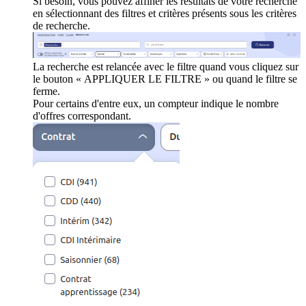
Si besoin, vous pouvez affiner les résultats de votre recherche
en sélectionnant des filtres et critères présents sous les critères
de recherche.
La recherche est relancée avec le filtre quand vous cliquez sur
le bouton « APPLIQUER LE FILTRE » ou quand le filtre se
ferme.
Pour certains d'entre eux, un compteur indique le nombre
d'offres correspondant.