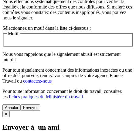
Nous effectuons systématiquement des contrôles pour vérifier la
légalité et la conformité des offres que nous diffusons. Si malgré ces
contrôles vous constatez des contenus inappropriés, vous pouvez
nous le signaler.
Sélectionnez un motif dans la liste ci-dessous :
Motif:
Nous vous rappelons que le signalement abusif est strictement
interdit.
Pour tout signalement concernant des
informations inexactes
ou une
offre déjà pourvue
, rendez-vous auprès de votre agence France
Travail ou
contactez-nous
Pour toute information concernant le
droit du travail
, consultez
les
fiches pratiques du Ministère du travail
Annuler
×
Envoyer à un ami