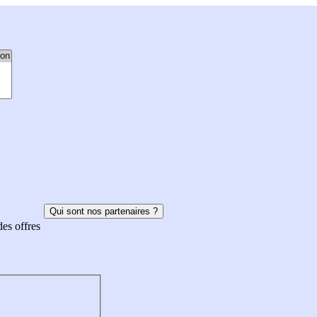
Qui sont nos partenaires ?
des offres