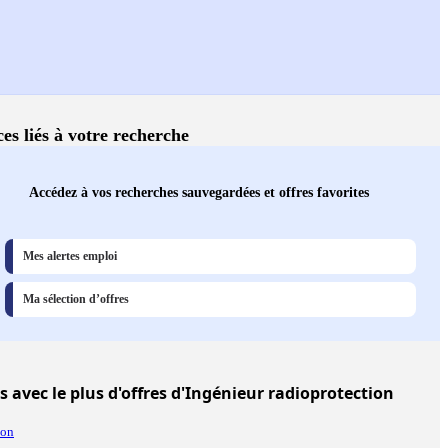
ces liés à votre recherche
Accédez à vos recherches sauvegardées et offres favorites
Mes alertes emploi
Ma sélection d’offres
es
avec le plus d'offres d'Ingénieur radioprotection
on