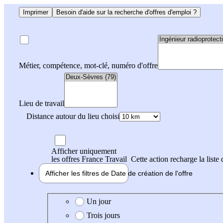
Imprimer
Besoin d'aide sur la recherche d'offres d'emploi ?
Métier, compétence, mot-clé, numéro d'offre
Lieu de travail
Distance autour du lieu choisi
Afficher uniquement
les offres France Travail
Cette action recharge la liste 
Afficher les filtres de
Date de création
de l'offre
Date de création de l'offre
Un jour
Trois jours