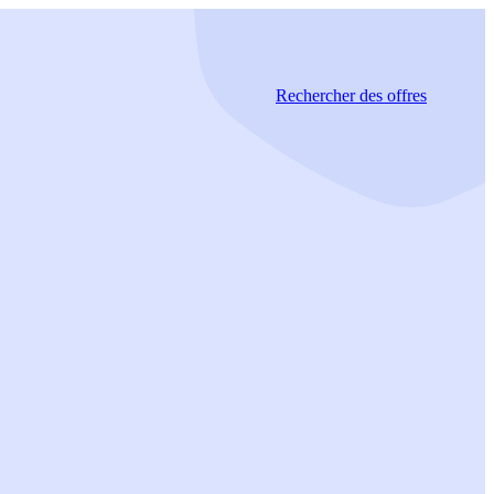
Rechercher
des offres