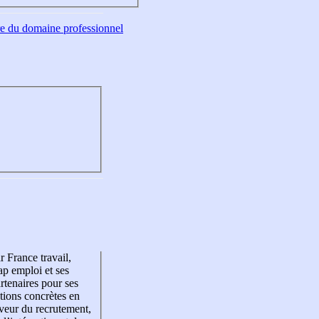
tre du domaine professionnel
r France travail,
p emploi et ses
rtenaires pour ses
tions concrètes en
veur du recrutement,