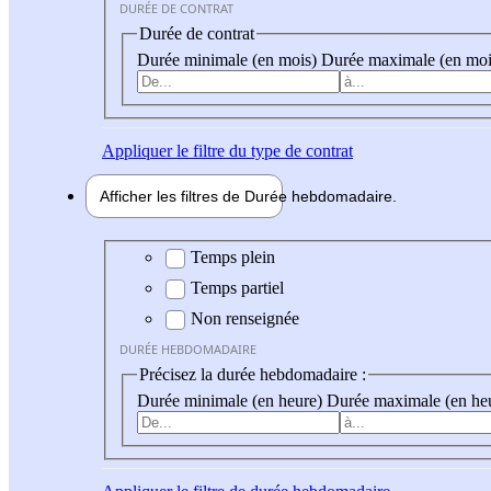
DURÉE DE CONTRAT
Durée de contrat
Durée minimale (en mois)
Durée maximale (en moi
Appliquer
le filtre du type de contrat
Afficher les filtres de
Durée hebdo
madaire
Durée hebdomadaire
Temps plein
Temps partiel
Non renseignée
DURÉE HEBDOMADAIRE
Précisez la durée hebdomadaire :
Durée minimale (en heure)
Durée maximale (en he