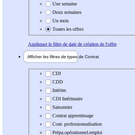
Une semaine
Deux semaines
Un mois
Toutes les offres
Appliquer
le filtre de date de création de l'offre
Afficher les filtres de types de
Contrat
Type de contrat
CDI
CDD
Intérim
CDI Intérimaire
Saisonnier
Contrat apprentissage
Cont. professionnalisation
Prépa.opérationnel.emploi