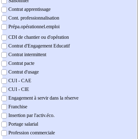
Saisonnier
Contrat apprentissage
Cont. professionnalisation
Prépa.opérationnel.emploi
CDI de chantier ou d'opération
Contrat d'Engagement Educatif
Contrat intermittent
Contrat pacte
Contrat d'usage
CUI - CAE
CUI - CIE
Engagement à servir dans la réserve
Franchise
Insertion par l'activ.éco.
Portage salarial
Profession commerciale