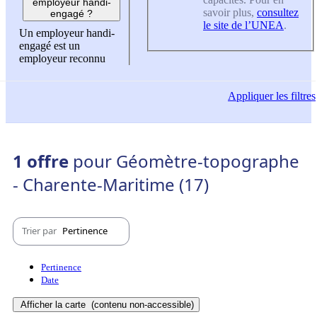
employeur handi-
savoir plus,
consultez
engagé ?
le site de l’UNEA
.
Un employeur handi-
engagé est un
employeur reconnu
Appliquer
les filtres
1 offre
pour Géomètre-topographe
- Charente-Maritime (17)
Trier par
Pertinence
Pertinence
Date
Afficher la carte
(contenu non-accessible)