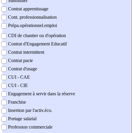
Saisonnier
Contrat apprentissage
Cont. professionnalisation
Prépa.opérationnel.emploi
CDI de chantier ou d'opération
Contrat d'Engagement Educatif
Contrat intermittent
Contrat pacte
Contrat d'usage
CUI - CAE
CUI - CIE
Engagement à servir dans la réserve
Franchise
Insertion par l'activ.éco.
Portage salarial
Profession commerciale