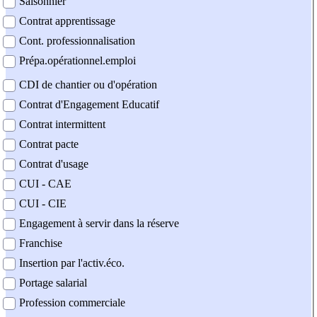
Saisonnier
Contrat apprentissage
Cont. professionnalisation
Prépa.opérationnel.emploi
CDI de chantier ou d'opération
Contrat d'Engagement Educatif
Contrat intermittent
Contrat pacte
Contrat d'usage
CUI - CAE
CUI - CIE
Engagement à servir dans la réserve
Franchise
Insertion par l'activ.éco.
Portage salarial
Profession commerciale