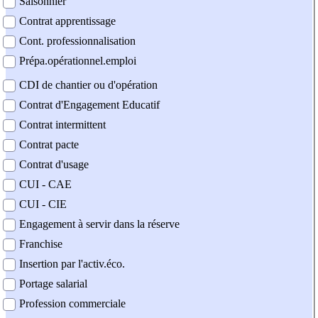
Saisonnier
Contrat apprentissage
Cont. professionnalisation
Prépa.opérationnel.emploi
CDI de chantier ou d'opération
Contrat d'Engagement Educatif
Contrat intermittent
Contrat pacte
Contrat d'usage
CUI - CAE
CUI - CIE
Engagement à servir dans la réserve
Franchise
Insertion par l'activ.éco.
Portage salarial
Profession commerciale