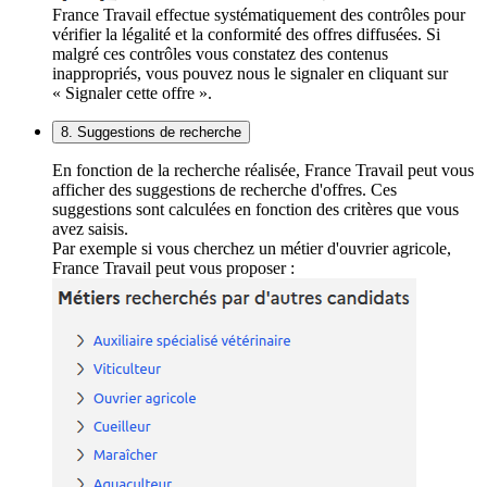
France Travail effectue systématiquement des contrôles pour
vérifier la légalité et la conformité des offres diffusées. Si
malgré ces contrôles vous constatez des contenus
inappropriés, vous pouvez nous le signaler en cliquant sur
« Signaler cette offre ».
8. Suggestions de recherche
En fonction de la recherche réalisée, France Travail peut vous
afficher des suggestions de recherche d'offres. Ces
suggestions sont calculées en fonction des critères que vous
avez saisis.
Par exemple si vous cherchez un métier d'ouvrier agricole,
France Travail peut vous proposer :