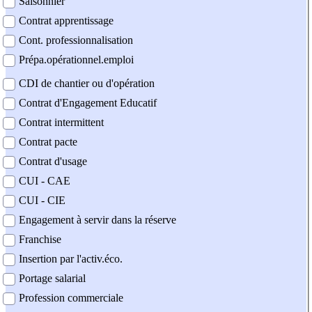
Saisonnier
Contrat apprentissage
Cont. professionnalisation
Prépa.opérationnel.emploi
CDI de chantier ou d'opération
Contrat d'Engagement Educatif
Contrat intermittent
Contrat pacte
Contrat d'usage
CUI - CAE
CUI - CIE
Engagement à servir dans la réserve
Franchise
Insertion par l'activ.éco.
Portage salarial
Profession commerciale