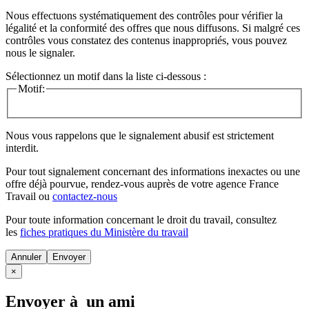
Nous effectuons systématiquement des contrôles pour vérifier la
légalité et la conformité des offres que nous diffusons. Si malgré ces
contrôles vous constatez des contenus inappropriés, vous pouvez
nous le signaler.
Sélectionnez un motif dans la liste ci-dessous :
Motif:
Nous vous rappelons que le signalement abusif est strictement
interdit.
Pour tout signalement concernant des
informations inexactes
ou une
offre déjà pourvue
, rendez-vous auprès de votre agence France
Travail ou
contactez-nous
Pour toute information concernant le
droit du travail
, consultez
les
fiches pratiques du Ministère du travail
Annuler
×
Envoyer à un ami