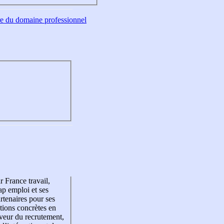
tre du domaine professionnel
r France travail,
p emploi et ses
rtenaires pour ses
tions concrètes en
veur du recrutement,