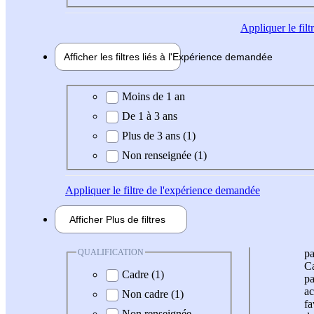
Appliquer
le fil
Afficher les filtres liés à l'
Expérience
demandée
Expérience demandée
Moins de 1 an
De 1 à 3 ans
Plus de 3 ans (1)
Non renseignée (1)
Appliquer
le filtre de l'expérience demandée
Afficher
Plus de
filtres
QUALIFICATION
pa
Ca
Cadre (1)
pa
ac
Non cadre (1)
fa
Non renseignée