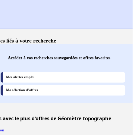
es liés à votre recherche
Accédez à vos recherches sauvegardées et offres favorites
Mes alertes emploi
Ma sélection d’offres
s
avec le plus d'offres de Géomètre-topographe
jon