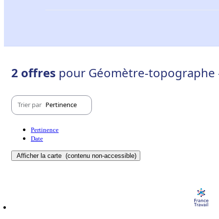
2 offres
pour Géomètre-topographe -
Trier par
Pertinence
Pertinence
Date
Afficher la carte
(contenu non-accessible)