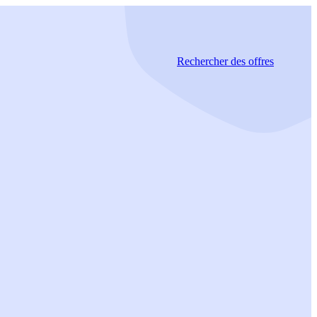
Rechercher
des offres