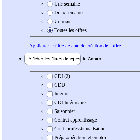
Une semaine
Deux semaines
Un mois
Toutes les offres
Appliquer
le filtre de date de création de l'offre
Afficher les filtres de types de
Contrat
Type de contrat
CDI (2)
CDD
Intérim
CDI Intérimaire
Saisonnier
Contrat apprentissage
Cont. professionnalisation
Prépa.opérationnel.emploi