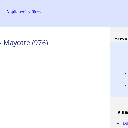
Appliquer
les filtres
Servic
 Mayotte (976)
Ville
Di