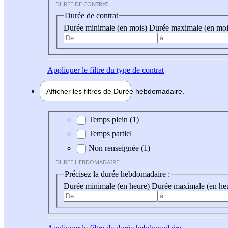
DURÉE DE CONTRAT
Durée de contrat
Durée minimale (en mois)
Durée maximale (en moi
Appliquer
le filtre du type de contrat
Afficher les filtres de
Durée hebdo
madaire
Durée hebdomadaire
Temps plein (1)
Temps partiel
Non renseignée (1)
DURÉE HEBDOMADAIRE
Précisez la durée hebdomadaire :
Durée minimale (en heure)
Durée maximale (en he