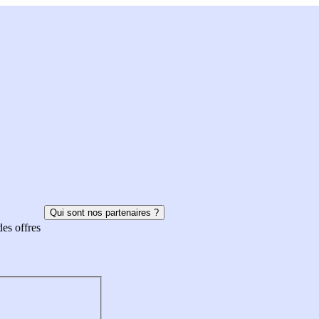
Qui sont nos partenaires ?
des offres