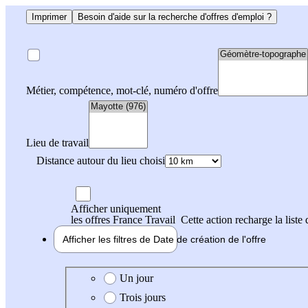
Imprimer
Besoin d'aide sur la recherche d'offres d'emploi ?
Métier, compétence, mot-clé, numéro d'offre
Lieu de travail
Distance autour du lieu choisi
Afficher uniquement
les offres France Travail
Cette action recharge la liste 
Afficher les filtres de
Date de création
de l'offre
Date de création de l'offre
Un jour
Trois jours