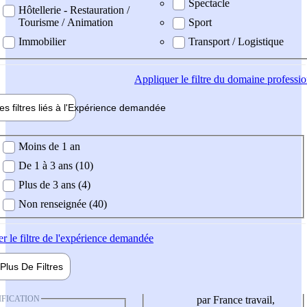
Spectacle
Hôtellerie - Restauration /
Tourisme / Animation
Sport
Immobilier
Transport / Logistique
Appliquer
le filtre du domaine professi
es filtres liés à l'
Expérience
demandée
ience demandée
Moins de 1 an
De 1 à 3 ans (10)
Plus de 3 ans (4)
Non renseignée (40)
er
le filtre de l'expérience demandée
Plus De
Filtres
IFICATION
par France travail,