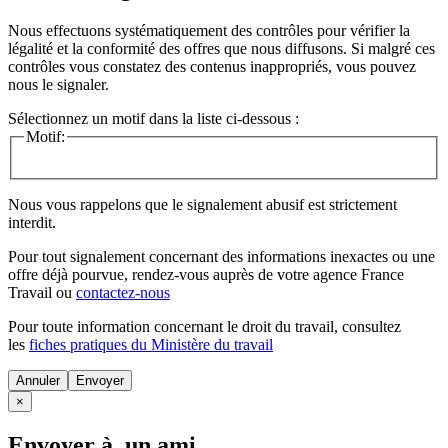
Nous effectuons systématiquement des contrôles pour vérifier la
légalité et la conformité des offres que nous diffusons. Si malgré ces
contrôles vous constatez des contenus inappropriés, vous pouvez
nous le signaler.
Sélectionnez un motif dans la liste ci-dessous :
Motif:
Nous vous rappelons que le signalement abusif est strictement
interdit.
Pour tout signalement concernant des
informations inexactes
ou une
offre déjà pourvue
, rendez-vous auprès de votre agence France
Travail ou
contactez-nous
Pour toute information concernant le
droit du travail
, consultez
les
fiches pratiques du Ministère du travail
Annuler
×
Envoyer à un ami