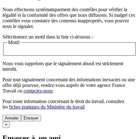
Nous effectuons systématiquement des contrôles pour vérifier la
légalité et la conformité des offres que nous diffusons. Si malgré ces
contrôles vous constatez des contenus inappropriés, vous pouvez
nous le signaler.
Sélectionnez un motif dans la liste ci-dessous :
Motif:
Nous vous rappelons que le signalement abusif est strictement
interdit.
Pour tout signalement concernant des
informations inexactes
ou une
offre déjà pourvue
, rendez-vous auprès de votre agence France
Travail ou
contactez-nous
Pour toute information concernant le
droit du travail
, consultez
les
fiches pratiques du Ministère du travail
Annuler
×
Envoyer à un ami