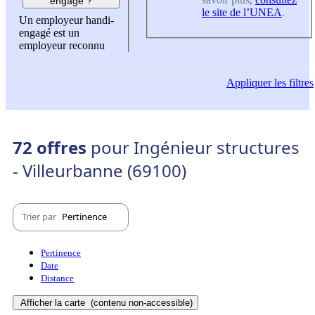
engagé ?
le site de l’UNEA
.
Un employeur handi-
engagé est un
employeur reconnu
Appliquer
les filtres
72 offres
pour Ingénieur structures
- Villeurbanne (69100)
Trier par
Pertinence
Pertinence
Date
Distance
Afficher la carte
(contenu non-accessible)