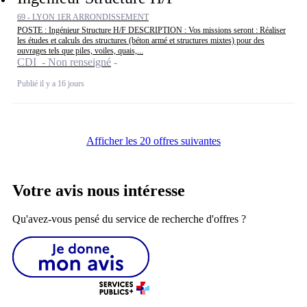
69 - LYON 1ER ARRONDISSEMENT
POSTE : Ingénieur Structure H/F DESCRIPTION : Vos missions seront : Réaliser
les études et calculs des structures (béton armé et structures mixtes) pour des
ouvrages tels que piles, voiles, quais,...
CDI - Non renseigné
Publié il y a 16 jours
Afficher les 20 offres suivantes
Votre avis nous intéresse
Qu'avez-vous pensé du service de recherche d'offres ?