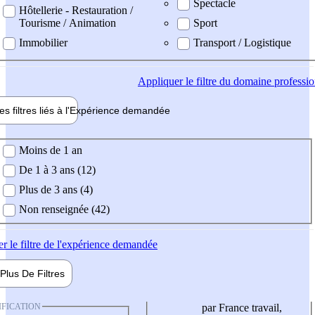
Spectacle
Hôtellerie - Restauration /
Tourisme / Animation
Sport
Immobilier
Transport / Logistique
Appliquer
le filtre du domaine professi
es filtres liés à l'
Expérience
demandée
ience demandée
Moins de 1 an
De 1 à 3 ans (12)
Plus de 3 ans (4)
Non renseignée (42)
er
le filtre de l'expérience demandée
Plus De
Filtres
IFICATION
par France travail,