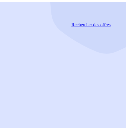
Rechercher
des offres