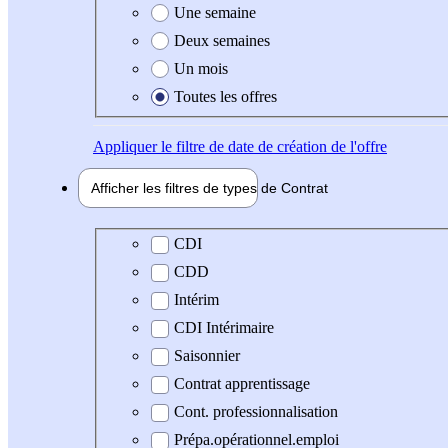
Une semaine
Deux semaines
Un mois
Toutes les offres
Appliquer
le filtre de date de création de l'offre
Afficher les filtres de types de
Contrat
Type de contrat
CDI
CDD
Intérim
CDI Intérimaire
Saisonnier
Contrat apprentissage
Cont. professionnalisation
Prépa.opérationnel.emploi