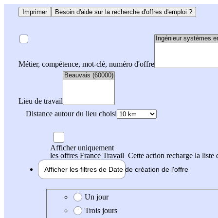
Imprimer
Besoin d'aide sur la recherche d'offres d'emploi ?
Métier, compétence, mot-clé, numéro d'offre
Lieu de travail
Distance autour du lieu choisi
Afficher uniquement
les offres France Travail
Cette action recharge la liste 
Afficher les filtres de
Date de création
de l'offre
Date de création de l'offre
Un jour
Trois jours