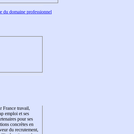
tre du domaine professionnel
r France travail,
p emploi et ses
rtenaires pour ses
tions concrètes en
veur du recrutement,