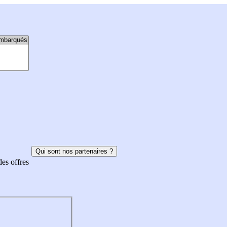
Qui sont nos partenaires ?
des offres