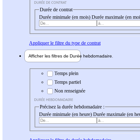
DURÉE DE CONTRAT
Durée de contrat
Durée minimale (en mois)
Durée maximale (en moi
Appliquer
le filtre du type de contrat
Afficher les filtres de
Durée hebdo
madaire
Durée hebdomadaire
Temps plein
Temps partiel
Non renseignée
DURÉE HEBDOMADAIRE
Précisez la durée hebdomadaire :
Durée minimale (en heure)
Durée maximale (en he