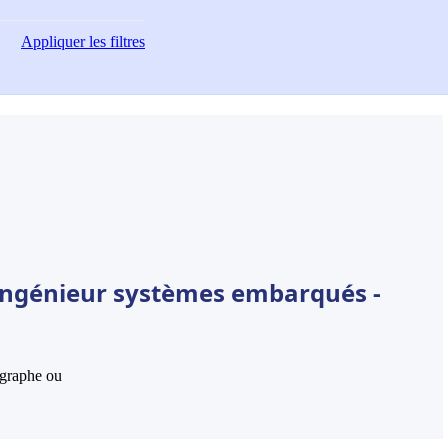
Appliquer
les filtres
 Ingénieur systèmes embarqués -
hographe ou