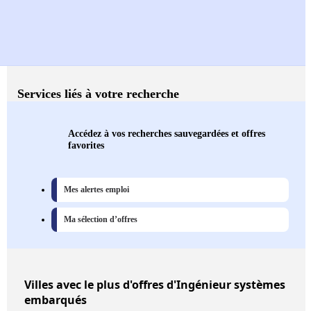
Services liés à votre recherche
Accédez à vos recherches sauvegardées et offres
favorites
Mes alertes emploi
Ma sélection d’offres
Villes
avec le plus d'offres d'Ingénieur systèmes
embarqués