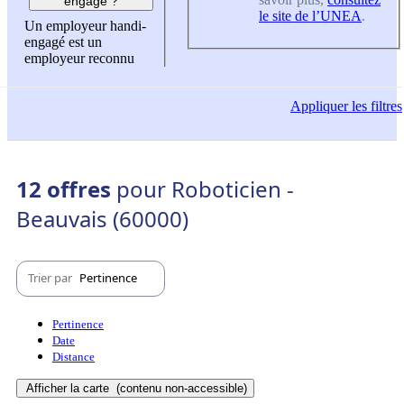
engagé ?
le site de l’UNEA
.
Un employeur handi-
engagé est un
employeur reconnu
Appliquer
les filtres
12 offres
pour Roboticien -
Beauvais (60000)
Trier par
Pertinence
Pertinence
Date
Distance
Afficher la carte
(contenu non-accessible)