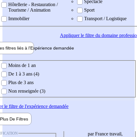
Spectacle
Hôtellerie - Restauration /
Tourisme / Animation
Sport
Immobilier
Transport / Logistique
Appliquer
le filtre du domaine professi
es filtres liés à l'
Expérience
demandée
ience demandée
Moins de 1 an
De 1 à 3 ans (4)
Plus de 3 ans
Non renseignée (3)
er
le filtre de l'expérience demandée
Plus De
Filtres
IFICATION
par France travail,