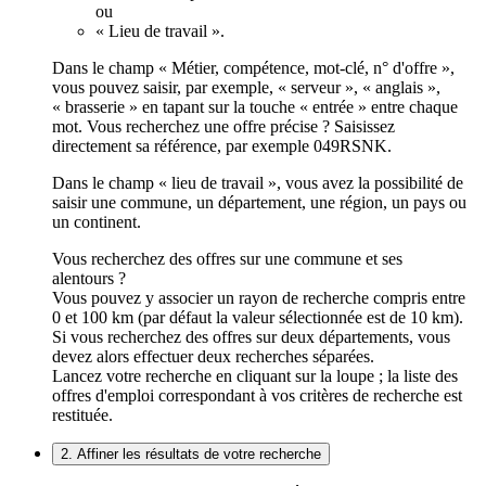
ou
« Lieu de travail ».
Dans le champ « Métier, compétence, mot-clé, n° d'offre »,
vous pouvez saisir, par exemple, « serveur », « anglais »,
« brasserie » en tapant sur la touche « entrée » entre chaque
mot. Vous recherchez une offre précise ? Saisissez
directement sa référence, par exemple 049RSNK.
Dans le champ « lieu de travail », vous avez la possibilité de
saisir une commune, un département, une région, un pays ou
un continent.
Vous recherchez des offres sur une commune et ses
alentours ?
Vous pouvez y associer un rayon de recherche compris entre
0 et 100 km (par défaut la valeur sélectionnée est de 10 km).
Si vous recherchez des offres sur deux départements, vous
devez alors effectuer deux recherches séparées.
Lancez votre recherche en cliquant sur la loupe ; la liste des
offres d'emploi correspondant à vos critères de recherche est
restituée.
2. Affiner les résultats de votre recherche