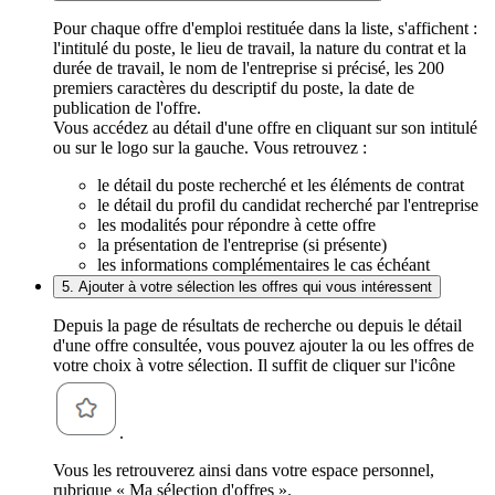
Pour chaque offre d'emploi restituée dans la liste, s'affichent :
l'intitulé du poste, le lieu de travail, la nature du contrat et la
durée de travail, le nom de l'entreprise si précisé, les 200
premiers caractères du descriptif du poste, la date de
publication de l'offre.
Vous accédez au détail d'une offre en cliquant sur son intitulé
ou sur le logo sur la gauche. Vous retrouvez :
le détail du poste recherché et les éléments de contrat
le détail du profil du candidat recherché par l'entreprise
les modalités pour répondre à cette offre
la présentation de l'entreprise (si présente)
les informations complémentaires le cas échéant
5. Ajouter à votre sélection les offres qui vous intéressent
Depuis la page de résultats de recherche ou depuis le détail
d'une offre consultée, vous pouvez ajouter la ou les offres de
votre choix à votre sélection. Il suffit de cliquer sur l'icône
.
Vous les retrouverez ainsi dans votre espace personnel,
rubrique « Ma sélection d'offres ».