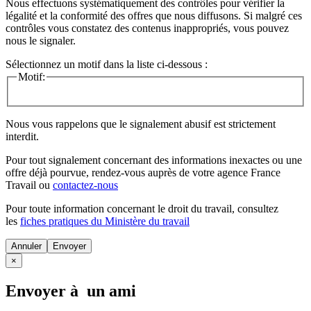
Nous effectuons systématiquement des contrôles pour vérifier la
légalité et la conformité des offres que nous diffusons. Si malgré ces
contrôles vous constatez des contenus inappropriés, vous pouvez
nous le signaler.
Sélectionnez un motif dans la liste ci-dessous :
Motif:
Nous vous rappelons que le signalement abusif est strictement
interdit.
Pour tout signalement concernant des
informations inexactes
ou une
offre déjà pourvue
, rendez-vous auprès de votre agence France
Travail ou
contactez-nous
Pour toute information concernant le
droit du travail
, consultez
les
fiches pratiques du Ministère du travail
Annuler
×
Envoyer à un ami