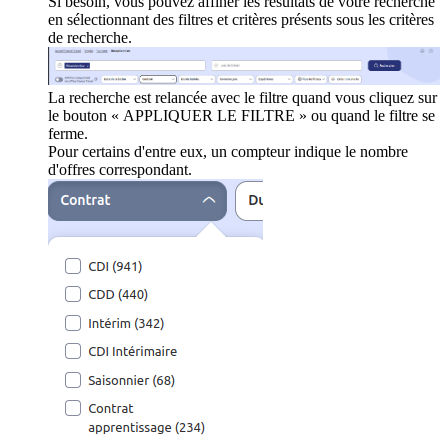
Si besoin, vous pouvez affiner les résultats de votre recherche
en sélectionnant des filtres et critères présents sous les critères
de recherche.
La recherche est relancée avec le filtre quand vous cliquez sur
le bouton « APPLIQUER LE FILTRE » ou quand le filtre se
ferme.
Pour certains d'entre eux, un compteur indique le nombre
d'offres correspondant.