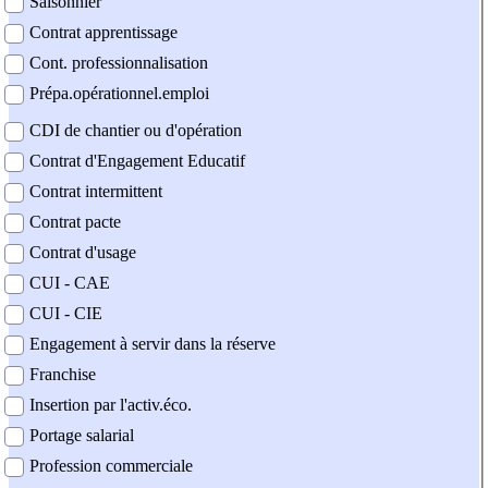
Saisonnier
Contrat apprentissage
Cont. professionnalisation
Prépa.opérationnel.emploi
CDI de chantier ou d'opération
Contrat d'Engagement Educatif
Contrat intermittent
Contrat pacte
Contrat d'usage
CUI - CAE
CUI - CIE
Engagement à servir dans la réserve
Franchise
Insertion par l'activ.éco.
Portage salarial
Profession commerciale