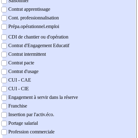
Saisonnier
Contrat apprentissage
Cont. professionnalisation
Prépa.opérationnel.emploi
CDI de chantier ou d'opération
Contrat d'Engagement Educatif
Contrat intermittent
Contrat pacte
Contrat d'usage
CUI - CAE
CUI - CIE
Engagement à servir dans la réserve
Franchise
Insertion par l'activ.éco.
Portage salarial
Profession commerciale