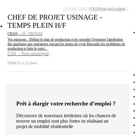
Ajouter cette offre à ma sélection
CDI
Non renseigné
CHEF DE PROJET USINAGE -
TEMPS PLEIN H/F
CRAN -
10 - TROYES
Vos missions : Définir le plan de production et les priorités Organiser l'attribution
des machines aux opérateurs suivant les temps de cycle Résoudre les problèmes de
production et faire le suivi...
CDI - Non renseigné
Publié il y a 15 jours
Prêt à élargir votre recherche d’emploi ?
Découvrez de nouveaux territoires où les chances de
trouver un emploi sont plus fortes en réalisant un
projet de mobilité résidentielle