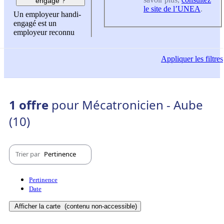
engagé ?
le site de l’UNEA
.
Un employeur handi-
engagé est un
employeur reconnu
Appliquer
les filtres
1 offre
pour Mécatronicien - Aube
(10)
Trier par
Pertinence
Pertinence
Date
Afficher la carte
(contenu non-accessible)