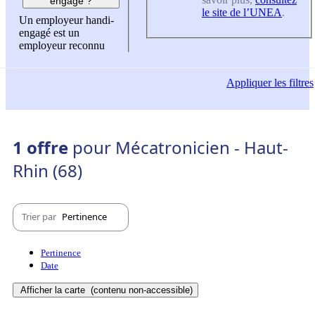
engagé ?
le site de l’UNEA
.
Un employeur handi-
engagé est un
employeur reconnu
Appliquer
les filtres
1 offre
pour Mécatronicien - Haut-
Rhin (68)
Trier par
Pertinence
Pertinence
Date
Afficher la carte
(contenu non-accessible)