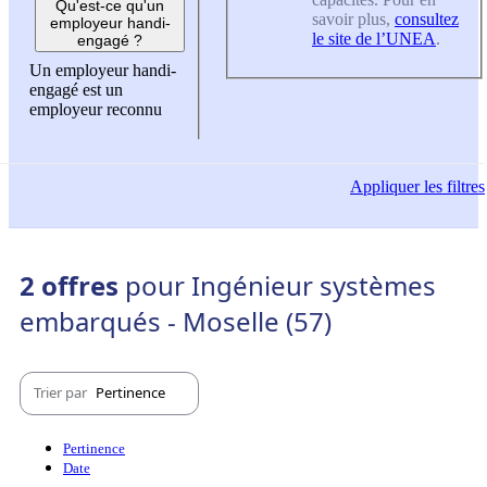
Qu'est-ce qu'un
savoir plus,
consultez
employeur handi-
le site de l’UNEA
.
engagé ?
Un employeur handi-
engagé est un
employeur reconnu
Appliquer
les filtres
2 offres
pour Ingénieur systèmes
embarqués - Moselle (57)
Trier par
Pertinence
Pertinence
Date