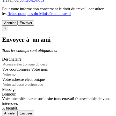
Travail ou
contactez-nous
Pour toute information concernant le
droit du travail
, consultez
les
fiches pratiques du Ministère du travail
Annuler
×
Envoyer à un ami
Tous les champs sont obligatoires
Destinataire
Vos coordonnées
Votre nom
Votre adresse électronique
Message
Bonjour,
Voici une offre parue sur le site francetravail.fr susceptible de vous
intéresser.
A bientôt.
Annuler