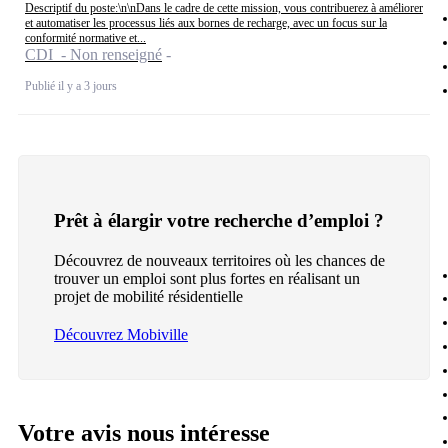
Descriptif du poste:\n\nDans le cadre de cette mission, vous contribuerez à améliorer
et automatiser les processus liés aux bornes de recharge, avec un focus sur la
conformité normative et...
CDI - Non renseigné
Publié il y a 3 jours
Prêt à élargir votre recherche d’emploi ?
Découvrez de nouveaux territoires où les chances de
trouver un emploi sont plus fortes en réalisant un
projet de mobilité résidentielle
Découvrez Mobiville
Votre avis nous intéresse