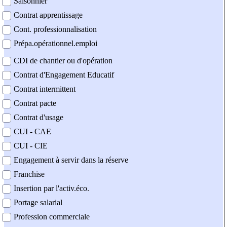
Saisonnier
Contrat apprentissage
Cont. professionnalisation
Prépa.opérationnel.emploi
CDI de chantier ou d'opération
Contrat d'Engagement Educatif
Contrat intermittent
Contrat pacte
Contrat d'usage
CUI - CAE
CUI - CIE
Engagement à servir dans la réserve
Franchise
Insertion par l'activ.éco.
Portage salarial
Profession commerciale