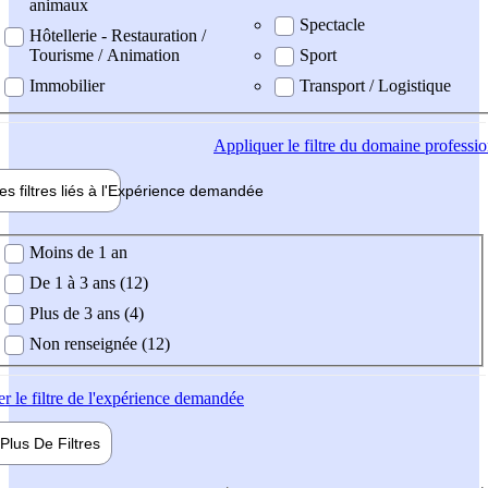
animaux
Spectacle
Hôtellerie - Restauration /
Tourisme / Animation
Sport
Immobilier
Transport / Logistique
Appliquer
le filtre du domaine professi
es filtres liés à l'
Expérience
demandée
ience demandée
Moins de 1 an
De 1 à 3 ans (12)
Plus de 3 ans (4)
Non renseignée (12)
er
le filtre de l'expérience demandée
Plus De
Filtres