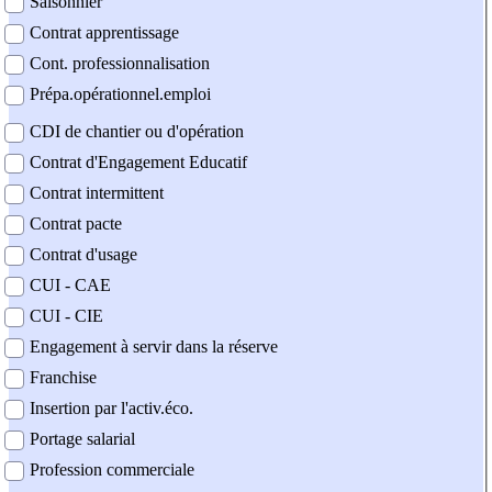
Saisonnier
Contrat apprentissage
Cont. professionnalisation
Prépa.opérationnel.emploi
CDI de chantier ou d'opération
Contrat d'Engagement Educatif
Contrat intermittent
Contrat pacte
Contrat d'usage
CUI - CAE
CUI - CIE
Engagement à servir dans la réserve
Franchise
Insertion par l'activ.éco.
Portage salarial
Profession commerciale