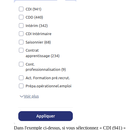
Dans l'exemple ci-dessus, si vous sélectionnez « CDI (941) »