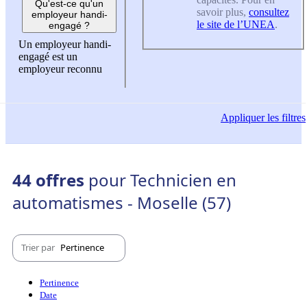
Qu'est-ce qu'un
savoir plus,
consultez
employeur handi-
le site de l’UNEA
.
engagé ?
Un employeur handi-
engagé est un
employeur reconnu
Appliquer
les filtres
44 offres
pour Technicien en
automatismes - Moselle (57)
Trier par
Pertinence
Pertinence
Date