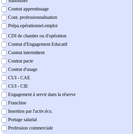
Saisonnier
Contrat apprentissage
Cont. professionnalisation
Prépa.opérationnel.emploi
CDI de chantier ou d'opération
Contrat d'Engagement Educatif
Contrat intermittent
Contrat pacte
Contrat d'usage
CUI - CAE
CUI - CIE
Engagement à servir dans la réserve
Franchise
Insertion par l'activ.éco.
Portage salarial
Profession commerciale