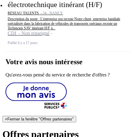
électrotechnique itinérant (H/F)
RESEAU TALENTS -
54 - NANCY
Description du poste : L'entreprise qui recrute Notre client, entreprise familiale
spécialisée dans la fabrication de véhicules de transports spéciaux recrute un
Technicien SAV itinérant H/F à...
CDI - Non renseigné
Publié il y a 17 jours
Votre avis nous intéresse
Qu'avez-vous pensé du service de recherche d'offres ?
×
Fermer la fenêtre "Offres partenaires"
Offres partenaires