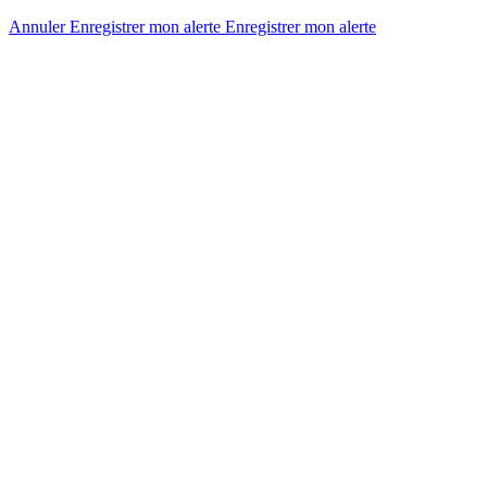
Annuler
Enregistrer mon alerte
Enregistrer
mon alerte