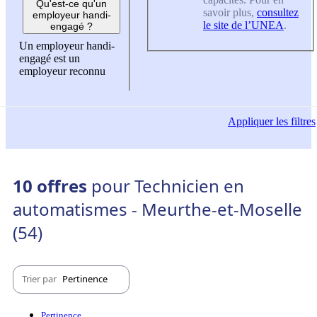
Qu'est-ce qu'un
savoir plus,
consultez
employeur handi-
le site de l’UNEA
.
engagé ?
Un employeur handi-
engagé est un
employeur reconnu
Appliquer
les filtres
10 offres
pour Technicien en
automatismes - Meurthe-et-Moselle
(54)
Trier par
Pertinence
Pertinence