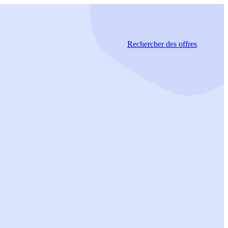
Rechercher
des offres