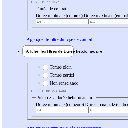
DURÉE DE CONTRAT
Durée de contrat
Durée minimale (en mois)
Durée maximale (en moi
Appliquer
le filtre du type de contrat
Afficher les filtres de
Durée hebdo
madaire
Durée hebdomadaire
Temps plein
Temps partiel
Non renseignée
DURÉE HEBDOMADAIRE
Précisez la durée hebdomadaire :
Durée minimale (en heure)
Durée maximale (en he