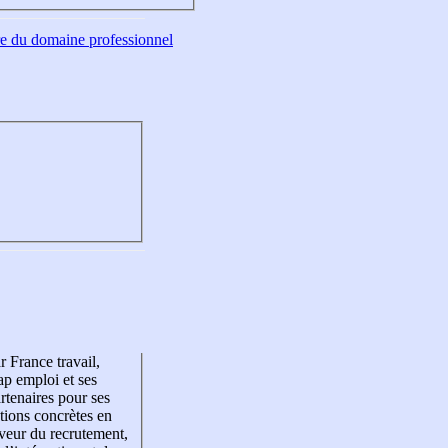
tre du domaine professionnel
r France travail,
p emploi et ses
rtenaires pour ses
tions concrètes en
veur du recrutement,