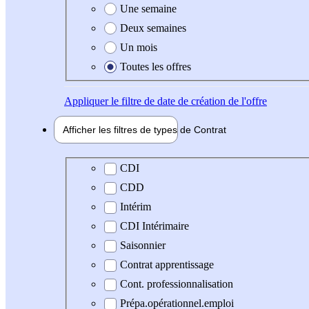
Une semaine
Deux semaines
Un mois
Toutes les offres
Appliquer
le filtre de date de création de l'offre
Afficher les filtres de types de
Contrat
Type de contrat
CDI
CDD
Intérim
CDI Intérimaire
Saisonnier
Contrat apprentissage
Cont. professionnalisation
Prépa.opérationnel.emploi