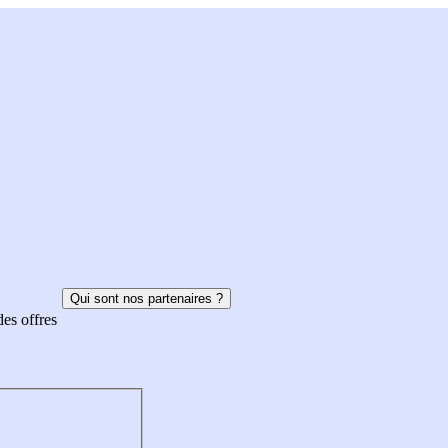
Qui sont nos partenaires ?
des offres