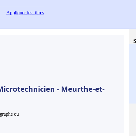
Appliquer
les filtres
S
Microtechnicien - Meurthe-et-
hographe ou