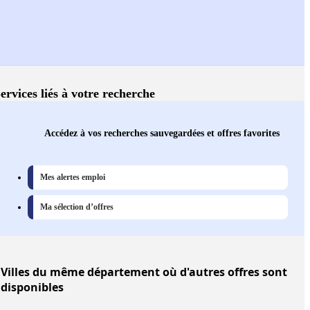
ervices liés à votre recherche
Accédez à vos recherches sauvegardées et offres favorites
Mes alertes emploi
Ma sélection d’offres
Villes
du même département où d'autres offres sont
disponibles