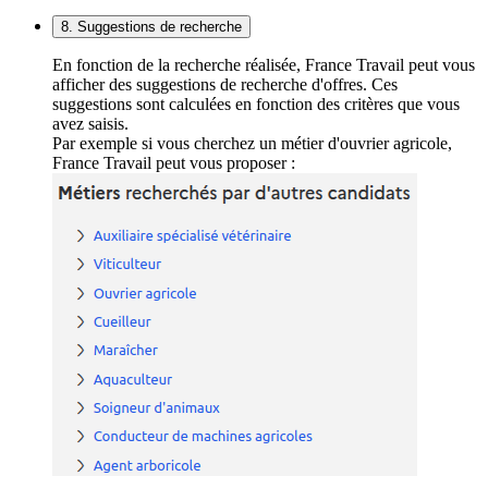
8. Suggestions de recherche
En fonction de la recherche réalisée, France Travail peut vous
afficher des suggestions de recherche d'offres. Ces
suggestions sont calculées en fonction des critères que vous
avez saisis.
Par exemple si vous cherchez un métier d'ouvrier agricole,
France Travail peut vous proposer :