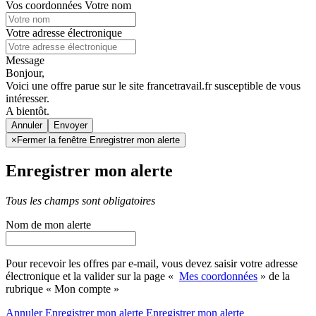
Vos coordonnées
Votre nom
Votre adresse électronique
Message
Bonjour,
Voici une offre parue sur le site francetravail.fr susceptible de vous
intéresser.
A bientôt.
Annuler
×
Fermer la fenêtre Enregistrer mon alerte
Enregistrer mon alerte
Tous les champs sont obligatoires
Nom de mon alerte
Pour recevoir les offres par e-mail, vous devez saisir votre adresse
électronique et la valider sur la page «
Mes coordonnées
» de la
rubrique « Mon compte »
Annuler
Enregistrer mon alerte
Enregistrer
mon alerte