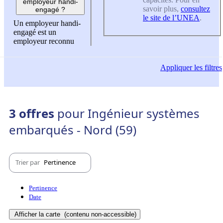
employeur handi-
savoir plus,
consultez
engagé ?
le site de l’UNEA
.
Un employeur handi-
engagé est un
employeur reconnu
Appliquer
les filtres
3 offres
pour Ingénieur systèmes
embarqués - Nord (59)
Trier par
Pertinence
Pertinence
Date
Afficher la carte
(contenu non-accessible)