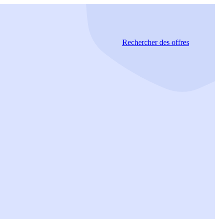
Rechercher
des offres