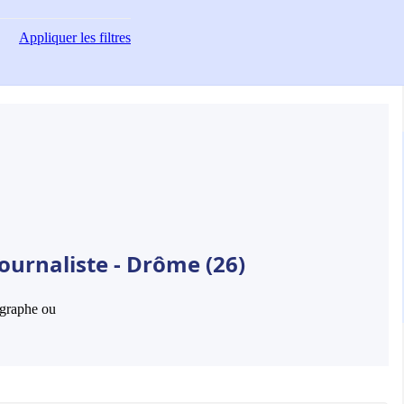
Appliquer
les filtres
ournaliste - Drôme (26)
hographe ou