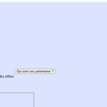
Qui sont nos partenaires ?
des offres