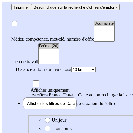
Imprimer
Besoin d'aide sur la recherche d'offres d'emploi ?
Métier, compétence, mot-clé, numéro d'offre
Lieu de travail
Distance autour du lieu choisi
Afficher uniquement
les offres France Travail
Cette action recharge la liste 
Afficher les filtres de
Date de création
de l'offre
Date de création de l'offre
Un jour
Trois jours