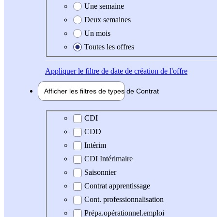
Une semaine
Deux semaines
Un mois
Toutes les offres
Appliquer
le filtre de date de création de l'offre
Afficher les filtres de types de
Contrat
Type de contrat
CDI
CDD
Intérim
CDI Intérimaire
Saisonnier
Contrat apprentissage
Cont. professionnalisation
Prépa.opérationnel.emploi