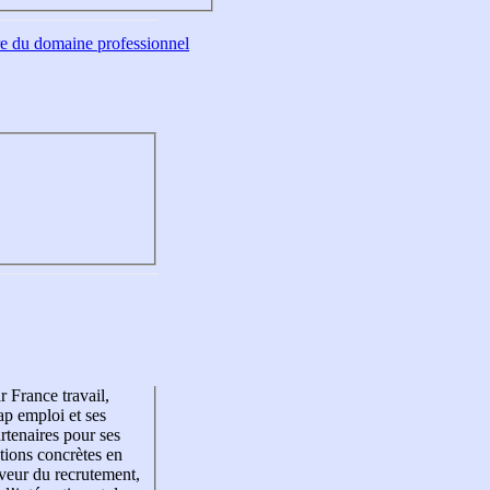
tre du domaine professionnel
r France travail,
p emploi et ses
rtenaires pour ses
tions concrètes en
veur du recrutement,