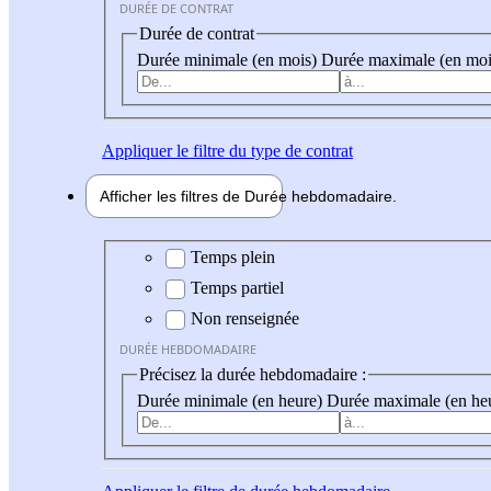
DURÉE DE CONTRAT
Durée de contrat
Durée minimale (en mois)
Durée maximale (en moi
Appliquer
le filtre du type de contrat
Afficher les filtres de
Durée hebdo
madaire
Durée hebdomadaire
Temps plein
Temps partiel
Non renseignée
DURÉE HEBDOMADAIRE
Précisez la durée hebdomadaire :
Durée minimale (en heure)
Durée maximale (en he