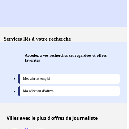
Services liés à votre recherche
Accédez à vos recherches sauvegardées et offres
favorites
Mes alertes emploi
Ma sélection d’offres
Villes
avec le plus d'offres de Journaliste