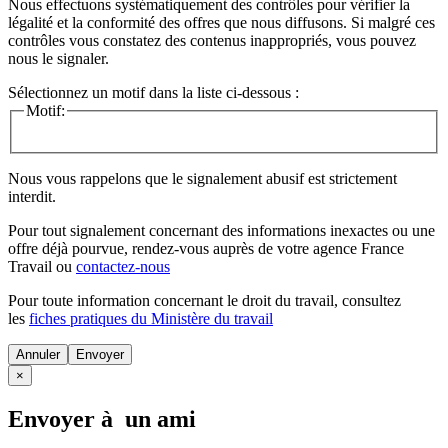
Nous effectuons systématiquement des contrôles pour vérifier la
légalité et la conformité des offres que nous diffusons. Si malgré ces
contrôles vous constatez des contenus inappropriés, vous pouvez
nous le signaler.
Sélectionnez un motif dans la liste ci-dessous :
Motif:
Nous vous rappelons que le signalement abusif est strictement
interdit.
Pour tout signalement concernant des
informations inexactes
ou une
offre déjà pourvue
, rendez-vous auprès de votre agence France
Travail ou
contactez-nous
Pour toute information concernant le
droit du travail
, consultez
les
fiches pratiques du Ministère du travail
Annuler
×
Envoyer à un ami