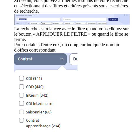
Si besoin, vous pouvez affiner les résultats de votre recherche
en sélectionnant des filtres et critères présents sous les critères
de recherche.
La recherche est relancée avec le filtre quand vous cliquez sur
le bouton « APPLIQUER LE FILTRE » ou quand le filtre se
ferme.
Pour certains d'entre eux, un compteur indique le nombre
d'offres correspondant.