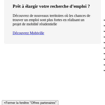
Prêt à élargir votre recherche d’emploi ?
Découvrez de nouveaux territoires où les chances de
trouver un emploi sont plus fortes en réalisant un
projet de mobilité résidentielle
Découvrez Mobiville
×
Fermer la fenêtre "Offres partenaires"