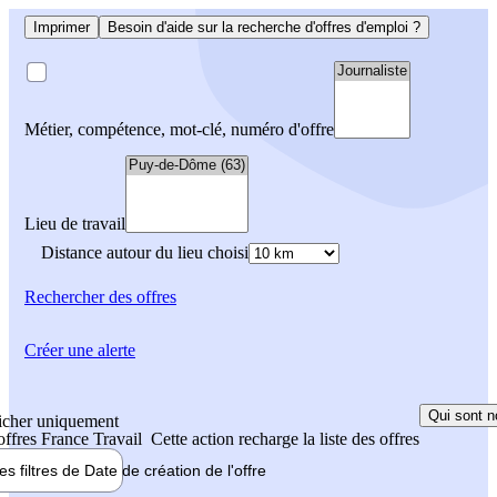
Imprimer
Besoin d'aide sur la recherche d'offres d'emploi ?
Métier, compétence, mot-clé, numéro d'offre
Lieu de travail
Distance autour du lieu choisi
Rechercher
des offres
Créer une alerte
Qui sont n
icher uniquement
 offres France Travail
Cette action recharge la liste des offres
les filtres de
Date de création
de l'offre