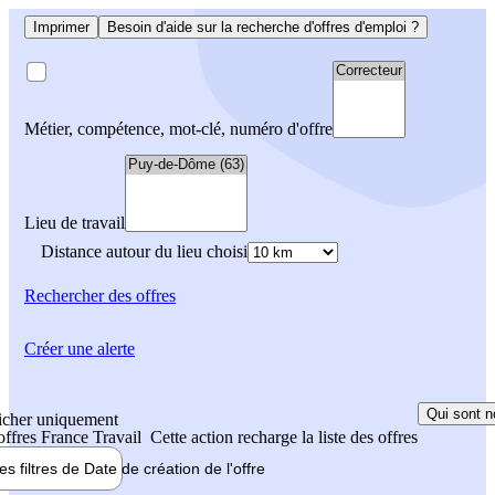
Imprimer
Besoin d'aide sur la recherche d'offres d'emploi ?
Métier, compétence, mot-clé, numéro d'offre
Lieu de travail
Distance autour du lieu choisi
Rechercher
des offres
Créer une alerte
Qui sont n
icher uniquement
 offres France Travail
Cette action recharge la liste des offres
les filtres de
Date de création
de l'offre