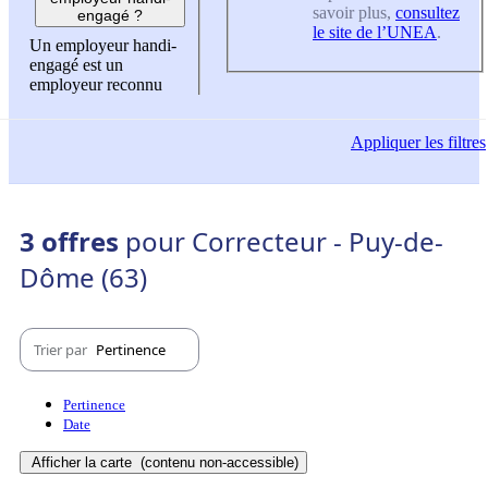
savoir plus,
consultez
engagé ?
le site de l’UNEA
.
Un employeur handi-
engagé est un
employeur reconnu
Appliquer
les filtres
3 offres
pour Correcteur - Puy-de-
Dôme (63)
Trier par
Pertinence
Pertinence
Date
Afficher la carte
(contenu non-accessible)