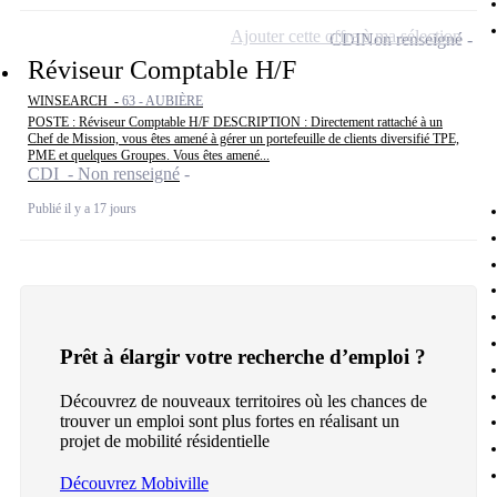
Ajouter cette offre à ma sélection
CDI
Non renseigné
Réviseur Comptable H/F
WINSEARCH -
63 - AUBIÈRE
POSTE : Réviseur Comptable H/F DESCRIPTION : Directement rattaché à un
Chef de Mission, vous êtes amené à gérer un portefeuille de clients diversifié TPE,
PME et quelques Groupes. Vous êtes amené...
CDI - Non renseigné
Publié il y a 17 jours
Prêt à élargir votre recherche d’emploi ?
Découvrez de nouveaux territoires où les chances de
trouver un emploi sont plus fortes en réalisant un
projet de mobilité résidentielle
Découvrez Mobiville