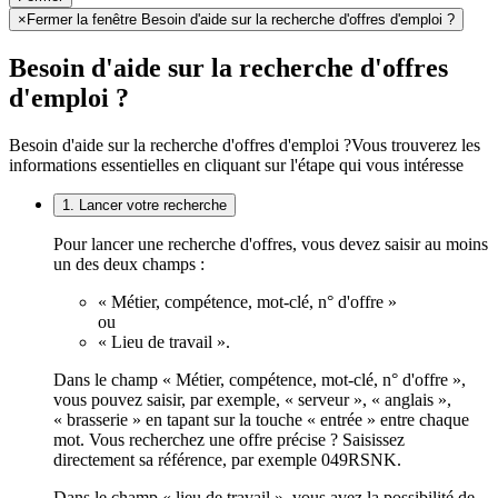
×
Fermer la fenêtre Besoin d'aide sur la recherche d'offres d'emploi ?
Besoin d'aide sur la recherche d'offres
d'emploi ?
Besoin d'aide sur la recherche d'offres d'emploi ?
Vous trouverez les
informations essentielles en cliquant sur l'étape qui vous intéresse
1. Lancer votre recherche
Pour lancer une recherche d'offres, vous devez saisir au moins
un des deux champs :
« Métier, compétence, mot-clé, n° d'offre »
ou
« Lieu de travail ».
Dans le champ « Métier, compétence, mot-clé, n° d'offre »,
vous pouvez saisir, par exemple, « serveur », « anglais »,
« brasserie » en tapant sur la touche « entrée » entre chaque
mot. Vous recherchez une offre précise ? Saisissez
directement sa référence, par exemple 049RSNK.
Dans le champ « lieu de travail », vous avez la possibilité de