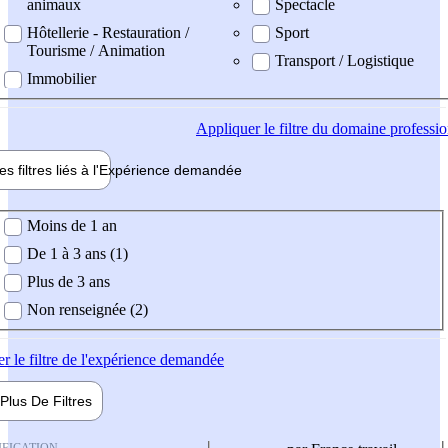
animaux
Spectacle
Hôtellerie - Restauration /
Sport
Tourisme / Animation
Transport / Logistique
Immobilier
Appliquer
le filtre du domaine professi
es filtres liés à l'
Expérience
demandée
ience demandée
Moins de 1 an
De 1 à 3 ans (1)
Plus de 3 ans
Non renseignée (2)
er
le filtre de l'expérience demandée
Plus De
Filtres