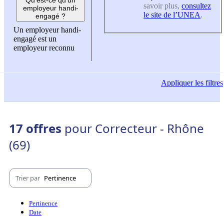
savoir plus,
consultez
employeur handi-
le site de l’UNEA
.
engagé ?
Un employeur handi-
engagé est un
employeur reconnu
Appliquer
les filtres
17 offres
pour Correcteur - Rhône
(69)
Trier par
Pertinence
Pertinence
Date