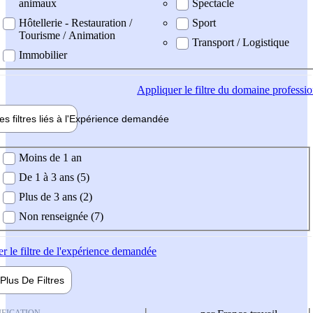
animaux
Spectacle
Hôtellerie - Restauration /
Sport
Tourisme / Animation
Transport / Logistique
Immobilier
Appliquer
le filtre du domaine professi
es filtres liés à l'
Expérience
demandée
ience demandée
Moins de 1 an
De 1 à 3 ans (5)
Plus de 3 ans (2)
Non renseignée (7)
er
le filtre de l'expérience demandée
Plus De
Filtres