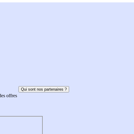
Qui sont nos partenaires ?
des offres