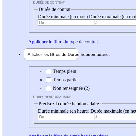
DURÉE DE CONTRAT
Durée de contrat
Durée minimale (en mois)
Durée maximale (en moi
Appliquer
le filtre du type de contrat
Afficher les filtres de
Durée hebdo
madaire
Durée hebdomadaire
Temps plein
Temps partiel
Non renseignée (2)
DURÉE HEBDOMADAIRE
Précisez la durée hebdomadaire :
Durée minimale (en heure)
Durée maximale (en he