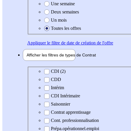
Une semaine
Deux semaines
Un mois
Toutes les offres
Appliquer
le filtre de date de création de l'offre
Afficher les filtres de types de
Contrat
Type de contrat
CDI (2)
CDD
Intérim
CDI Intérimaire
Saisonnier
Contrat apprentissage
Cont. professionnalisation
Prépa.opérationnel.emploi