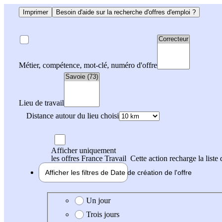
Imprimer
Besoin d'aide sur la recherche d'offres d'emploi ?
Métier, compétence, mot-clé, numéro d'offre
Lieu de travail
Distance autour du lieu choisi
Afficher uniquement
les offres France Travail
Cette action recharge la liste 
Afficher les filtres de
Date de création
de l'offre
Date de création de l'offre
Un jour
Trois jours