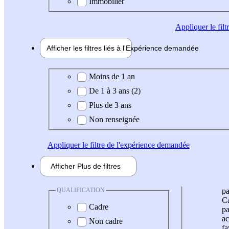
Immobilier
Appliquer
le fil
Afficher les filtres liés à l'
Expérience
demandée
Expérience demandée
Moins de 1 an
De 1 à 3 ans (2)
Plus de 3 ans
Non renseignée
Appliquer
le filtre de l'expérience demandée
Afficher
Plus de
filtres
QUALIFICATION
pa
Ca
Cadre
pa
ac
Non cadre
fa