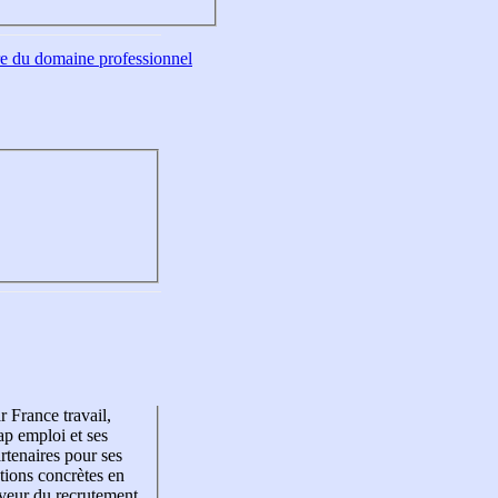
tre du domaine professionnel
r France travail,
p emploi et ses
rtenaires pour ses
tions concrètes en
veur du recrutement,