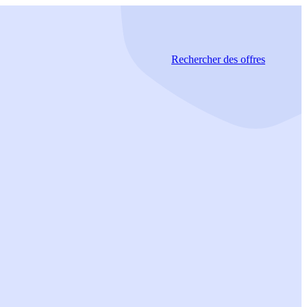
Rechercher
des offres