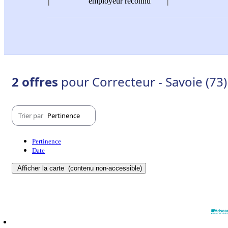
employeur reconnu
2 offres
pour Correcteur - Savoie (73)
Trier par
Pertinence
Pertinence
Date
Afficher la carte
(contenu non-accessible)