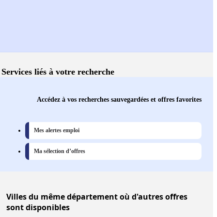
Services liés à votre recherche
Accédez à vos recherches sauvegardées et offres favorites
Mes alertes emploi
Ma sélection d’offres
Villes
du même département où d'autres offres
sont disponibles