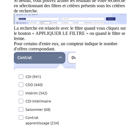
Si besoin, vous pouvez affiner les résultats de votre recherche
en sélectionnant des filtres et critères présents sous les critères
de recherche.
La recherche est relancée avec le filtre quand vous cliquez sur
le bouton « APPLIQUER LE FILTRE » ou quand le filtre se
ferme.
Pour certains d'entre eux, un compteur indique le nombre
d'offres correspondant.