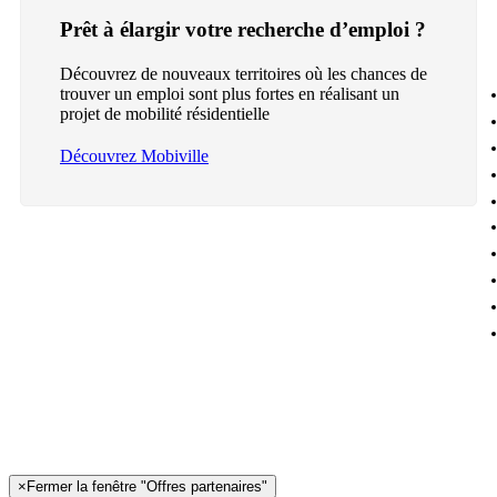
Prêt à élargir votre recherche d’emploi ?
Découvrez de nouveaux territoires où les chances de
trouver un emploi sont plus fortes en réalisant un
projet de mobilité résidentielle
Découvrez Mobiville
×
Fermer la fenêtre "Offres partenaires"