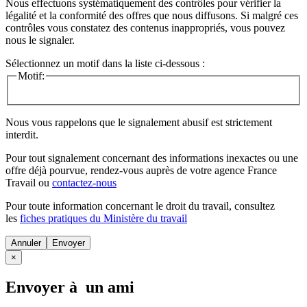
Nous effectuons systématiquement des contrôles pour vérifier la
légalité et la conformité des offres que nous diffusons. Si malgré ces
contrôles vous constatez des contenus inappropriés, vous pouvez
nous le signaler.
Sélectionnez un motif dans la liste ci-dessous :
Motif:
Nous vous rappelons que le signalement abusif est strictement
interdit.
Pour tout signalement concernant des
informations inexactes
ou une
offre déjà pourvue
, rendez-vous auprès de votre agence France
Travail ou
contactez-nous
Pour toute information concernant le
droit du travail
, consultez
les
fiches pratiques du Ministère du travail
Annuler
×
Envoyer à un ami