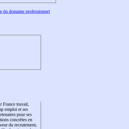
tre du domaine professionnel
r France travail,
p emploi et ses
rtenaires pour ses
tions concrètes en
veur du recrutement,