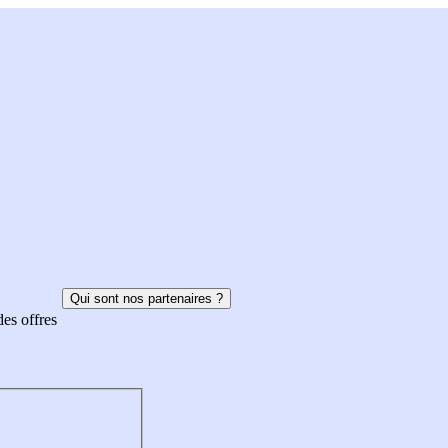
Qui sont nos partenaires ?
des offres