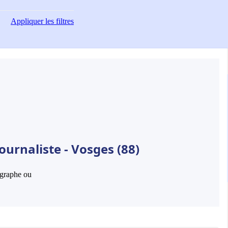
Appliquer
les filtres
ournaliste - Vosges (88)
hographe ou