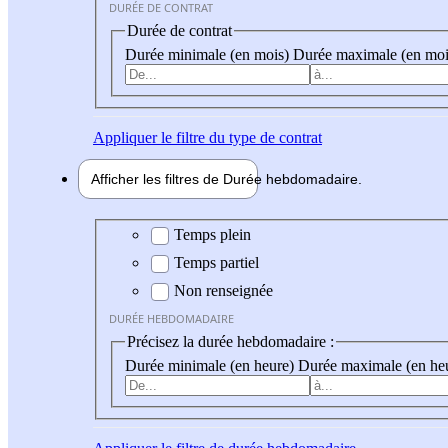
DURÉE DE CONTRAT
Durée de contrat
Durée minimale (en mois)
Durée maximale (en moi
Appliquer
le filtre du type de contrat
Afficher les filtres de
Durée hebdo
madaire
Durée hebdomadaire
Temps plein
Temps partiel
Non renseignée
DURÉE HEBDOMADAIRE
Précisez la durée hebdomadaire :
Durée minimale (en heure)
Durée maximale (en he