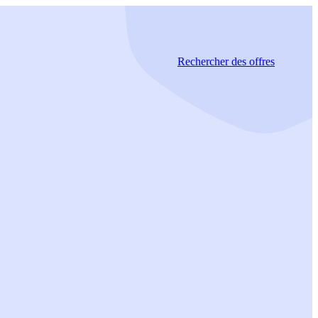
Rechercher
des offres