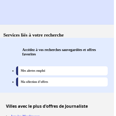
Services liés à votre recherche
Accédez à vos recherches sauvegardées et offres
favorites
Mes alertes emploi
Ma sélection d’offres
Villes
avec le plus d'offres de Journaliste