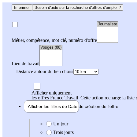
Imprimer
Besoin d'aide sur la recherche d'offres d'emploi ?
Métier, compétence, mot-clé, numéro d'offre
Lieu de travail
Distance autour du lieu choisi
Afficher uniquement
les offres France Travail
Cette action recharge la liste 
Afficher les filtres de
Date de création
de l'offre
Date de création de l'offre
Un jour
Trois jours