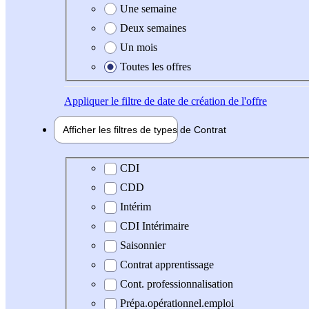
Une semaine
Deux semaines
Un mois
Toutes les offres
Appliquer
le filtre de date de création de l'offre
Afficher les filtres de types de
Contrat
Type de contrat
CDI
CDD
Intérim
CDI Intérimaire
Saisonnier
Contrat apprentissage
Cont. professionnalisation
Prépa.opérationnel.emploi