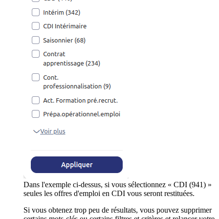
Dans l'exemple ci-dessus, si vous sélectionnez « CDI (941) »
seules les offres d'emploi en CDI vous seront restituées.
Si vous obtenez trop peu de résultats, vous pouvez supprimer
certains mots-clés ou certains filtres et critères et relancer votre