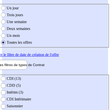
e création de l'offre
Un jour
Trois jours
Une semaine
Deux semaines
Un mois
Toutes les offres
er
le filtre de date de création de l'offre
les filtres de types de
Contrat
de contrat
CDI (13)
CDD (5)
Intérim (3)
CDI Intérimaire
Saisonnier