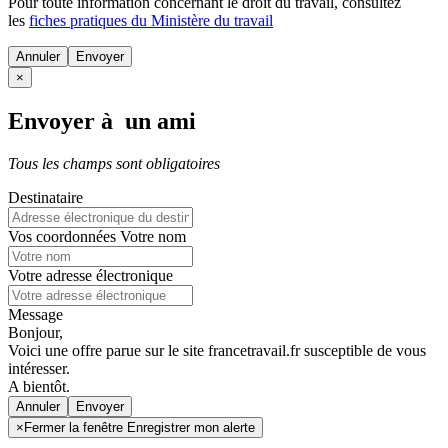
Pour toute information concernant le
droit du travail
, consultez
les
fiches pratiques du Ministère du travail
Annuler
×
Envoyer à un ami
Tous les champs sont obligatoires
Destinataire
Vos coordonnées
Votre nom
Votre adresse électronique
Message
Bonjour,
Voici une offre parue sur le site francetravail.fr susceptible de vous
intéresser.
A bientôt.
Annuler
×
Fermer la fenêtre Enregistrer mon alerte