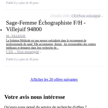
Publié il y a plus de 30 jours
Ajouter cette offre à ma sélection
CDI
Non renseigné
Sage-Femme Échographiste F/H -
Villejuif 94800
94 - VILLEJUIF
La Solution Médicale est une agence spécialisée dans le recrutement de
professionnels de santé. Elle accompagne, depuis , les responsables des centres
médicaux et dentaires dans leur recherche de...
CDI - Non renseigné
Publié il y a plus de 30 jours
Afficher les 20 offres suivantes
Votre avis nous intéresse
Qu'avez-vous pensé du service de recherche d'offres ?