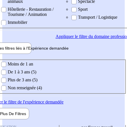
animaux
Spectacle
Hôtellerie - Restauration /
Sport
Tourisme / Animation
Transport / Logistique
Immobilier
Appliquer
le filtre du domaine professi
es filtres liés à l'
Expérience
demandée
ience demandée
Moins de 1 an
De 1 à 3 ans (5)
Plus de 3 ans (5)
Non renseignée (4)
er
le filtre de l'expérience demandée
Plus De
Filtres