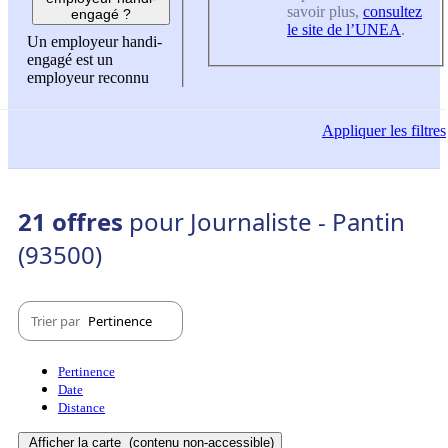
savoir plus,
consultez
engagé ?
le site de l’UNEA
.
Un employeur handi-
engagé est un
employeur reconnu
Appliquer
les filtres
21 offres
pour Journaliste - Pantin
(93500)
Trier par
Pertinence
Pertinence
Date
Distance
Afficher la carte
(contenu non-accessible)