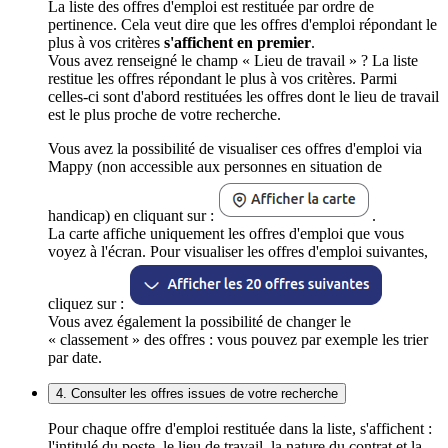
La liste des offres d'emploi est restituée par ordre de
pertinence. Cela veut dire que les offres d'emploi répondant le
plus à vos critères
s'affichent en premier
.
Vous avez renseigné le champ « Lieu de travail » ? La liste
restitue les offres répondant le plus à vos critères. Parmi
celles-ci sont d'abord restituées les offres dont le lieu de travail
est le plus proche de votre recherche.
Vous avez la possibilité de visualiser ces offres d'emploi via
Mappy (non accessible aux personnes en situation de
handicap) en cliquant sur :
.
La carte affiche uniquement les offres d'emploi que vous
voyez à l'écran. Pour visualiser les offres d'emploi suivantes,
cliquez sur :
Vous avez également la possibilité de changer le
« classement » des offres : vous pouvez par exemple les trier
par date.
4. Consulter les offres issues de votre recherche
Pour chaque offre d'emploi restituée dans la liste, s'affichent :
l'intitulé du poste, le lieu de travail, la nature du contrat et la