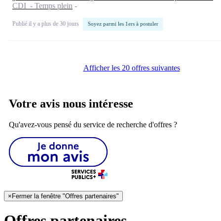
CDI - Temps plein
Publié il y a plus de 30 jours
Soyez parmi les 1ers à postuler
Afficher les 20 offres suivantes
Votre avis nous intéresse
Qu'avez-vous pensé du service de recherche d'offres ?
×
Fermer la fenêtre "Offres partenaires"
Offres partenaires