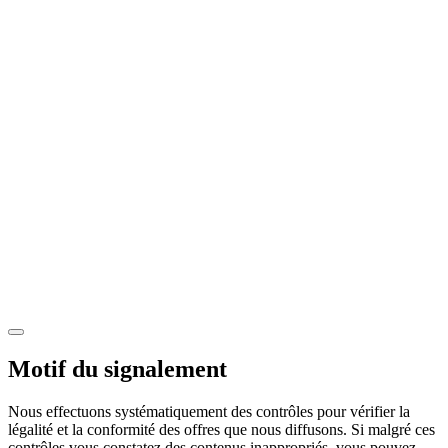
Motif du signalement
Nous effectuons systématiquement des contrôles pour vérifier la
légalité et la conformité des offres que nous diffusons. Si malgré ces
contrôles vous constatez des contenus inappropriés, vous pouvez