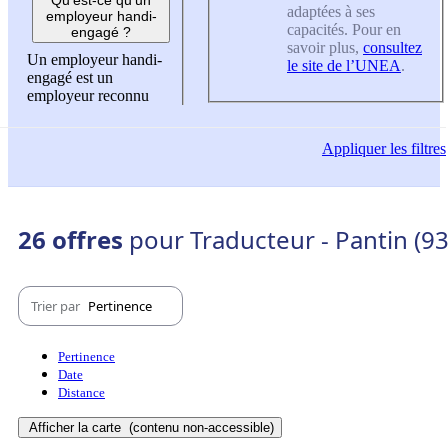
adaptées à ses
employeur handi-
capacités. Pour en
engagé ?
savoir plus,
consultez
Un employeur handi-
le site de l’UNEA
.
engagé est un
employeur reconnu
Appliquer
les filtres
26 offres
pour Traducteur - Pantin (9
Trier par
Pertinence
Pertinence
Date
Distance
Afficher la carte
(contenu non-accessible)