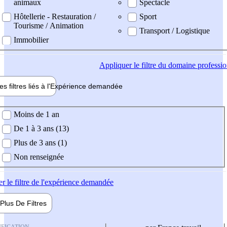
animaux
Spectacle
Hôtellerie - Restauration /
Sport
Tourisme / Animation
Transport / Logistique
Immobilier
Appliquer
le filtre du domaine professi
es filtres liés à l'
Expérience
demandée
ience demandée
Moins de 1 an
De 1 à 3 ans (13)
Plus de 3 ans (1)
Non renseignée
er
le filtre de l'expérience demandée
Plus De
Filtres