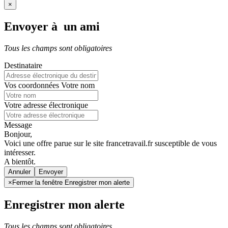
×
Envoyer à un ami
Tous les champs sont obligatoires
Destinataire
Vos coordonnées
Votre nom
Votre adresse électronique
Message
Bonjour,
Voici une offre parue sur le site francetravail.fr susceptible de vous
intéresser.
A bientôt.
Annuler
×
Fermer la fenêtre Enregistrer mon alerte
Enregistrer mon alerte
Tous les champs sont obligatoires