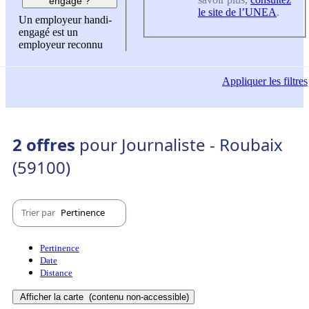
engagé ?
le site de l’UNEA
.
Un employeur handi-
engagé est un
employeur reconnu
Appliquer
les filtres
2 offres
pour Journaliste - Roubaix
(59100)
Trier par
Pertinence
Pertinence
Date
Distance
Afficher la carte
(contenu non-accessible)