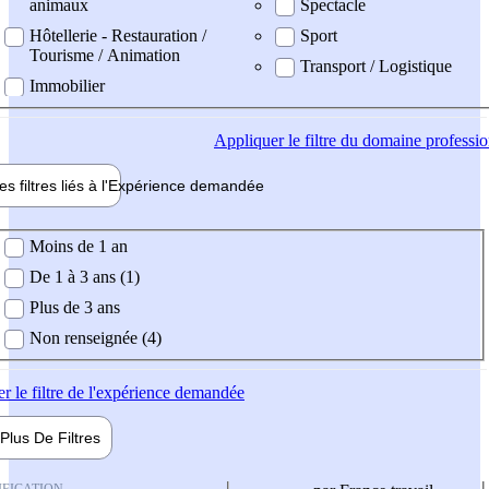
animaux
Spectacle
Hôtellerie - Restauration /
Sport
Tourisme / Animation
Transport / Logistique
Immobilier
Appliquer
le filtre du domaine professi
es filtres liés à l'
Expérience
demandée
ience demandée
Moins de 1 an
De 1 à 3 ans (1)
Plus de 3 ans
Non renseignée (4)
er
le filtre de l'expérience demandée
Plus De
Filtres