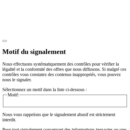
Motif du signalement
Nous effectuons systématiquement des contrôles pour vérifier la
légalité et la conformité des offres que nous diffusons. Si malgré ces
contrôles vous constatez des contenus inappropriés, vous pouvez
nous le signaler.
Sélectionnez un motif dans la liste ci-dessous :
Motif:
Nous vous rappelons que le signalement abusif est strictement
interdit.
Pour tout signalement concernant des
informations inexactes
ou une