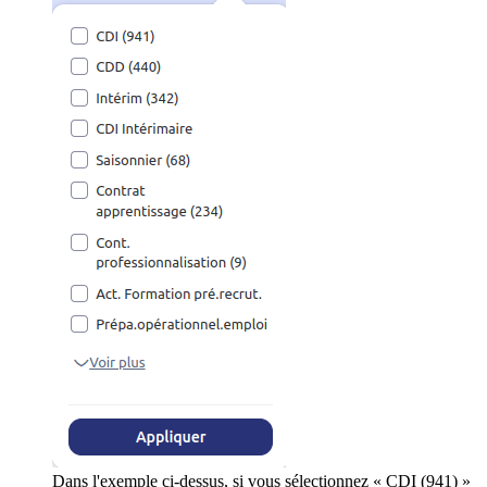
Dans l'exemple ci-dessus, si vous sélectionnez « CDI (941) »