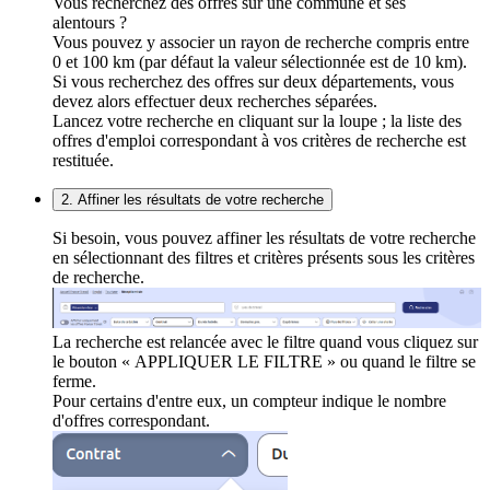
Vous recherchez des offres sur une commune et ses
alentours ?
Vous pouvez y associer un rayon de recherche compris entre
0 et 100 km (par défaut la valeur sélectionnée est de 10 km).
Si vous recherchez des offres sur deux départements, vous
devez alors effectuer deux recherches séparées.
Lancez votre recherche en cliquant sur la loupe ; la liste des
offres d'emploi correspondant à vos critères de recherche est
restituée.
2. Affiner les résultats de votre recherche
Si besoin, vous pouvez affiner les résultats de votre recherche
en sélectionnant des filtres et critères présents sous les critères
de recherche.
La recherche est relancée avec le filtre quand vous cliquez sur
le bouton « APPLIQUER LE FILTRE » ou quand le filtre se
ferme.
Pour certains d'entre eux, un compteur indique le nombre
d'offres correspondant.