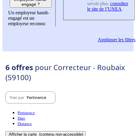
savoir plus,
consultez
engagé ?
le site de l’UNEA
.
Un employeur handi-
engagé est un
employeur reconnu
Appliquer
les filtres
6 offres
pour Correcteur - Roubaix
(59100)
Trier par
Pertinence
Pertinence
Date
Distance
Afficher la carte
(contenu non-accessible)