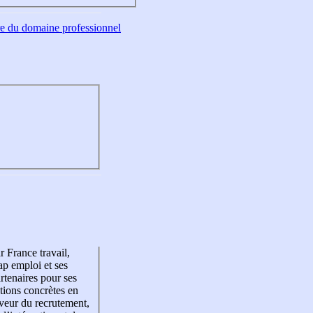
tre du domaine professionnel
r France travail,
p emploi et ses
rtenaires pour ses
tions concrètes en
veur du recrutement,