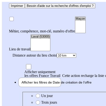
Imprimer
Besoin d'aide sur la recherche d'offres d'emploi ?
Métier, compétence, mot-clé, numéro d'offre
Lieu de travail
Distance autour du lieu choisi
Afficher uniquement
les offres France Travail
Cette action recharge la liste 
Afficher les filtres de
Date de création
de l'offre
Date de création de l'offre
Un jour
Trois jours