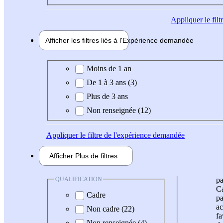
Appliquer
le fil
Afficher les filtres liés à l'
Expérience
demandée
Expérience demandée
Moins de 1 an
De 1 à 3 ans (3)
Plus de 3 ans
Non renseignée (12)
Appliquer
le filtre de l'expérience demandée
Afficher
Plus de
filtres
QUALIFICATION
pa
Ca
Cadre
pa
ac
Non cadre (22)
fa
Non renseignée (4)