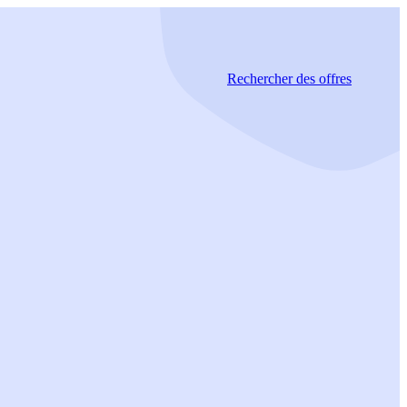
Rechercher
des offres