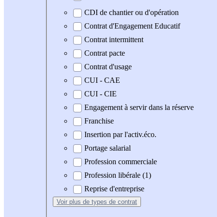
CDI de chantier ou d'opération
Contrat d'Engagement Educatif
Contrat intermittent
Contrat pacte
Contrat d'usage
CUI - CAE
CUI - CIE
Engagement à servir dans la réserve
Franchise
Insertion par l'activ.éco.
Portage salarial
Profession commerciale
Profession libérale (1)
Reprise d'entreprise
Voir plus
de types de contrat