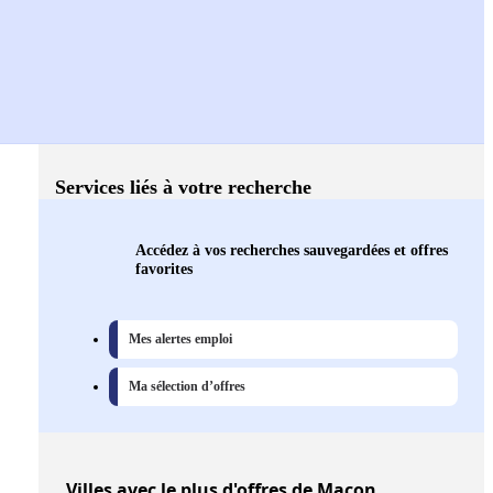
Services liés à votre recherche
Accédez à vos recherches sauvegardées et offres
favorites
Mes alertes emploi
Ma sélection d’offres
Villes
avec le plus d'offres de Maçon