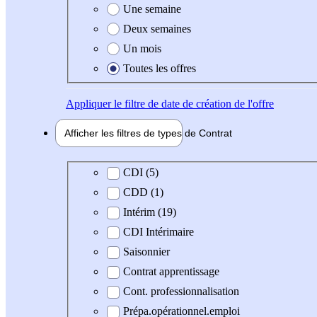
Une semaine
Deux semaines
Un mois
Toutes les offres
Appliquer
le filtre de date de création de l'offre
Afficher les filtres de types de
Contrat
Type de contrat
CDI (5)
CDD (1)
Intérim (19)
CDI Intérimaire
Saisonnier
Contrat apprentissage
Cont. professionnalisation
Prépa.opérationnel.emploi