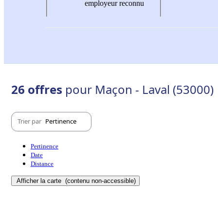
employeur reconnu
26 offres
pour Maçon - Laval (53000)
Trier par
Pertinence
Pertinence
Date
Distance
Afficher la carte
(contenu non-accessible)