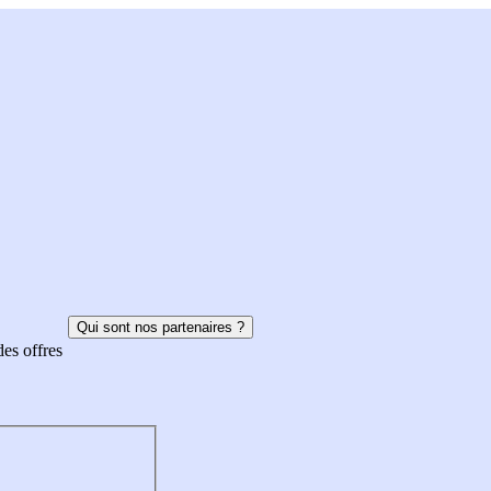
Qui sont nos partenaires ?
des offres