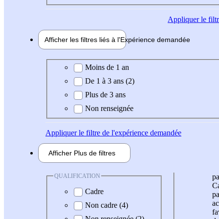
Appliquer
le fil
Afficher les filtres liés à l'
Expérience
demandée
Expérience demandée
Moins de 1 an
De 1 à 3 ans (2)
Plus de 3 ans
Non renseignée
Appliquer
le filtre de l'expérience demandée
Afficher
Plus de
filtres
QUALIFICATION
pa
Ca
Cadre
pa
ac
Non cadre (4)
fa
Non renseignée (2)