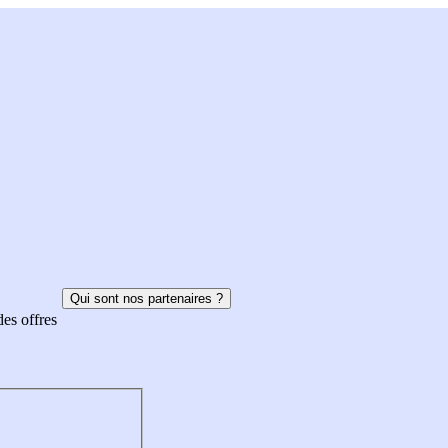
Qui sont nos partenaires ?
des offres