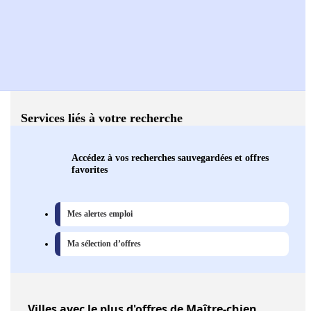
Services liés à votre recherche
Accédez à vos recherches sauvegardées et offres
favorites
Mes alertes emploi
Ma sélection d’offres
Villes
avec le plus d'offres de Maître-chien