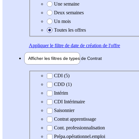
Une semaine
Deux semaines
Un mois
Toutes les offres
Appliquer
le filtre de date de création de l'offre
Afficher les filtres de types de
Contrat
Type de contrat
CDI (5)
CDD (1)
Intérim
CDI Intérimaire
Saisonnier
Contrat apprentissage
Cont. professionnalisation
Prépa.opérationnel.emploi