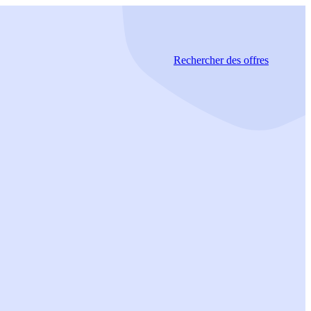
Rechercher
des offres