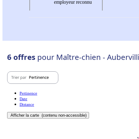
employeur reconnu
6 offres
pour Maître-chien - Aubervill
Trier par
Pertinence
Pertinence
Date
Distance
Afficher la carte
(contenu non-accessible)