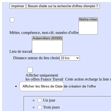
Imprimer
Besoin d'aide sur la recherche d'offres d'emploi ?
Métier, compétence, mot-clé, numéro d'offre
Lieu de travail
Distance autour du lieu choisi
Afficher uniquement
les offres France Travail
Cette action recharge la liste 
Afficher les filtres de
Date de création
de l'offre
Date de création de l'offre
Un jour
Trois jours