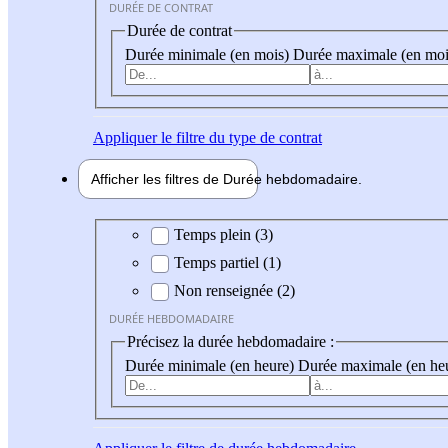
DURÉE DE CONTRAT
Durée de contrat
Durée minimale (en mois)
Durée maximale (en moi
Appliquer
le filtre du type de contrat
Afficher les filtres de
Durée hebdo
madaire
Durée hebdomadaire
Temps plein (3)
Temps partiel (1)
Non renseignée (2)
DURÉE HEBDOMADAIRE
Précisez la durée hebdomadaire :
Durée minimale (en heure)
Durée maximale (en he