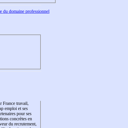
tre du domaine professionnel
r France travail,
p emploi et ses
rtenaires pour ses
tions concrètes en
veur du recrutement,