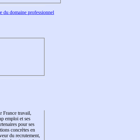
tre du domaine professionnel
r France travail,
p emploi et ses
rtenaires pour ses
tions concrètes en
veur du recrutement,