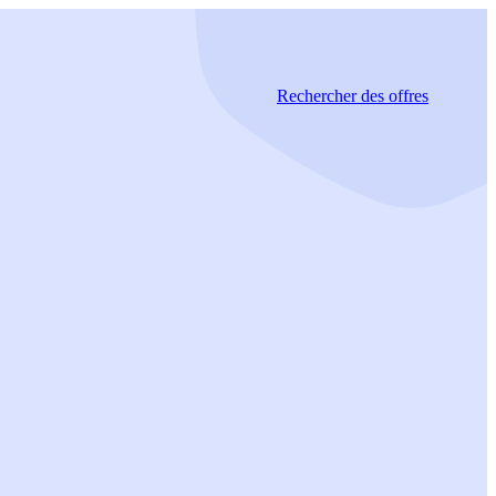
Rechercher
des offres