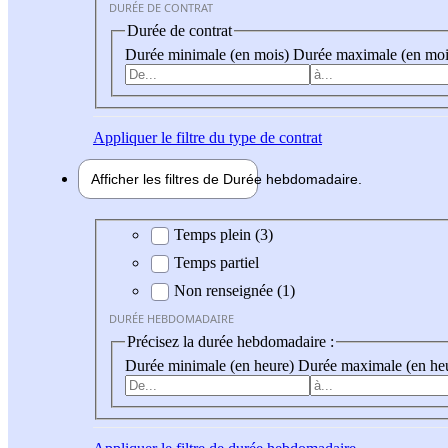
DURÉE DE CONTRAT
Durée de contrat
Durée minimale (en mois)
Durée maximale (en moi
Appliquer
le filtre du type de contrat
Afficher les filtres de
Durée hebdo
madaire
Durée hebdomadaire
Temps plein (3)
Temps partiel
Non renseignée (1)
DURÉE HEBDOMADAIRE
Précisez la durée hebdomadaire :
Durée minimale (en heure)
Durée maximale (en he