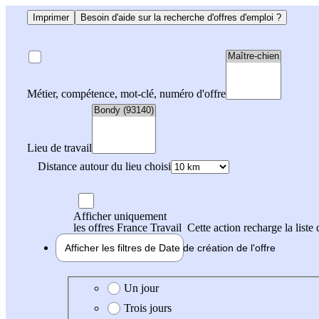
Imprimer
Besoin d'aide sur la recherche d'offres d'emploi ?
Métier, compétence, mot-clé, numéro d'offre
Lieu de travail
Distance autour du lieu choisi
Afficher uniquement
les offres France Travail
Cette action recharge la liste 
Afficher les filtres de
Date de création
de l'offre
Date de création de l'offre
Un jour
Trois jours