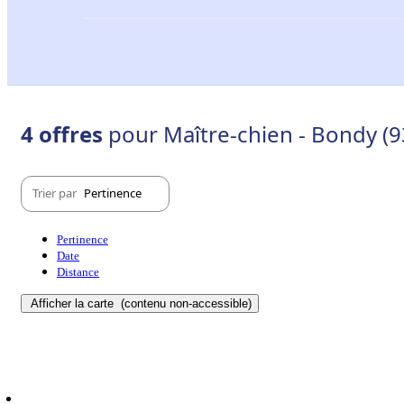
4 offres
pour Maître-chien - Bondy (
Trier par
Pertinence
Pertinence
Date
Distance
Afficher la carte
(contenu non-accessible)