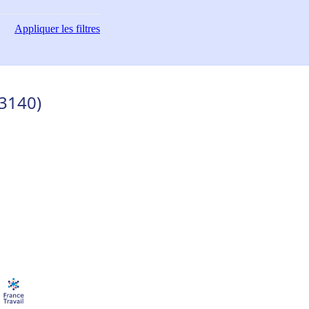
Appliquer
les filtres
93140)