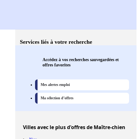
Services liés à votre recherche
Accédez à vos recherches sauvegardées et
offres favorites
Mes alertes emploi
Ma sélection d’offres
Villes
avec le plus d'offres de Maître-chien