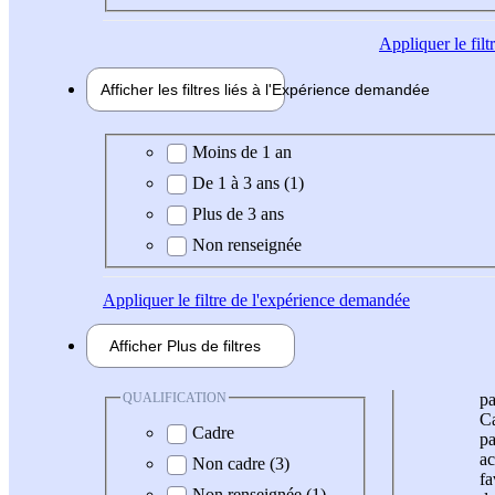
Appliquer
le fil
Afficher les filtres liés à l'
Expérience
demandée
Expérience demandée
Moins de 1 an
De 1 à 3 ans (1)
Plus de 3 ans
Non renseignée
Appliquer
le filtre de l'expérience demandée
Afficher
Plus de
filtres
QUALIFICATION
pa
Ca
Cadre
pa
ac
Non cadre (3)
fa
Non renseignée (1)