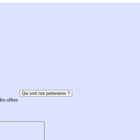
Qui sont nos partenaires ?
des offres