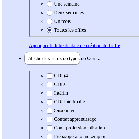
Une semaine
Deux semaines
Un mois
Toutes les offres
Appliquer
le filtre de date de création de l'offre
Afficher les filtres de types de
Contrat
Type de contrat
CDI (4)
CDD
Intérim
CDI Intérimaire
Saisonnier
Contrat apprentissage
Cont. professionnalisation
Prépa.opérationnel.emploi