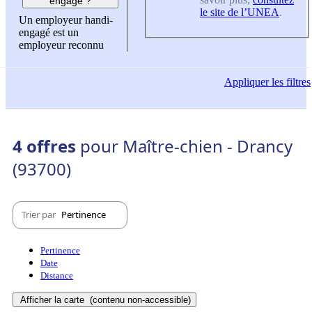
engagé ?
le site de l’UNEA
.
Un employeur handi-
engagé est un
employeur reconnu
Appliquer
les filtres
4 offres
pour Maître-chien - Drancy
(93700)
Trier par
Pertinence
Pertinence
Date
Distance
Afficher la carte
(contenu non-accessible)