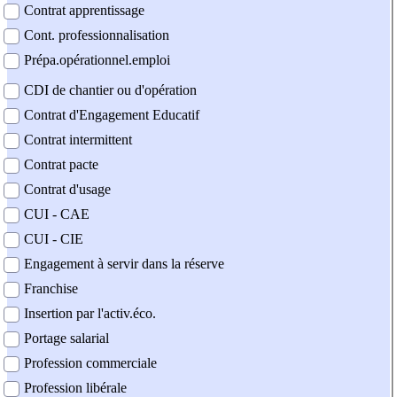
Contrat apprentissage
Cont. professionnalisation
Prépa.opérationnel.emploi
CDI de chantier ou d'opération
Contrat d'Engagement Educatif
Contrat intermittent
Contrat pacte
Contrat d'usage
CUI - CAE
CUI - CIE
Engagement à servir dans la réserve
Franchise
Insertion par l'activ.éco.
Portage salarial
Profession commerciale
Profession libérale