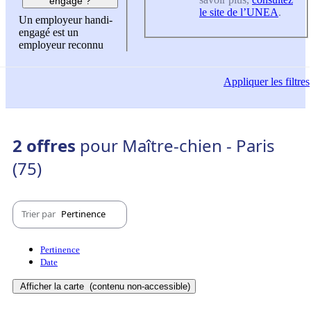
engagé ?
le site de l’UNEA
.
Un employeur handi-
engagé est un
employeur reconnu
Appliquer
les filtres
2 offres
pour Maître-chien - Paris
(75)
Trier par
Pertinence
Pertinence
Date
Afficher la carte
(contenu non-accessible)