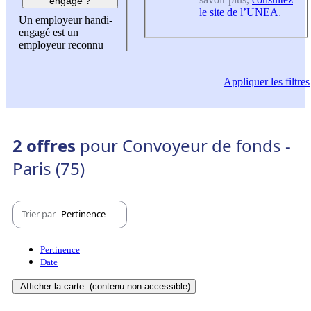
engagé ?
le site de l’UNEA
.
Un employeur handi-
engagé est un
employeur reconnu
Appliquer
les filtres
2 offres
pour Convoyeur de fonds -
Paris (75)
Trier par
Pertinence
Pertinence
Date
Afficher la carte
(contenu non-accessible)