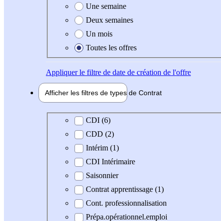
Une semaine
Deux semaines
Un mois
Toutes les offres
Appliquer
le filtre de date de création de l'offre
Afficher les filtres de types de
Contrat
Type de contrat
CDI (6)
CDD (2)
Intérim (1)
CDI Intérimaire
Saisonnier
Contrat apprentissage (1)
Cont. professionnalisation
Prépa.opérationnel.emploi