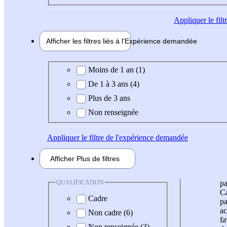
Appliquer
le fil
Afficher les filtres liés à l'
Expérience
demandée
Expérience demandée
Moins de 1 an (1)
De 1 à 3 ans (4)
Plus de 3 ans
Non renseignée
Appliquer
le filtre de l'expérience demandée
Afficher
Plus de
filtres
QUALIFICATION
pa
Ca
Cadre
pa
ac
Non cadre (6)
fa
Non renseignée (3)