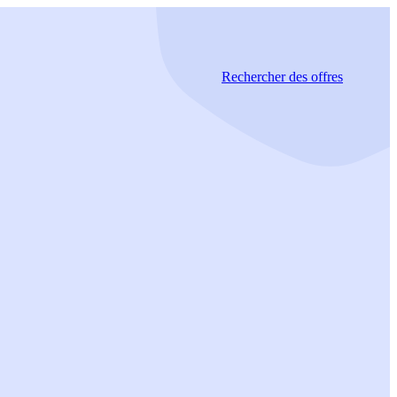
Rechercher
des offres