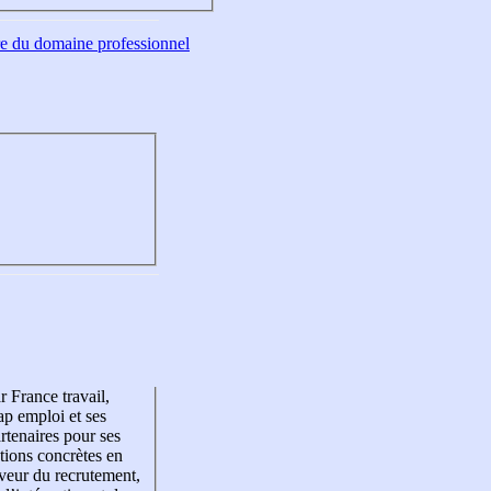
tre du domaine professionnel
r France travail,
p emploi et ses
rtenaires pour ses
tions concrètes en
veur du recrutement,