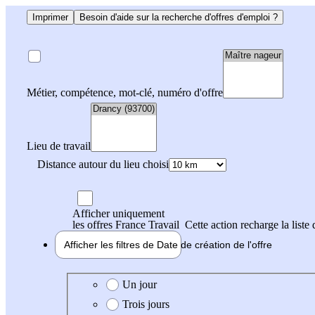
Imprimer
Besoin d'aide sur la recherche d'offres d'emploi ?
Métier, compétence, mot-clé, numéro d'offre
Lieu de travail
Distance autour du lieu choisi
Afficher uniquement
les offres France Travail
Cette action recharge la liste 
Afficher les filtres de
Date de création
de l'offre
Date de création de l'offre
Un jour
Trois jours