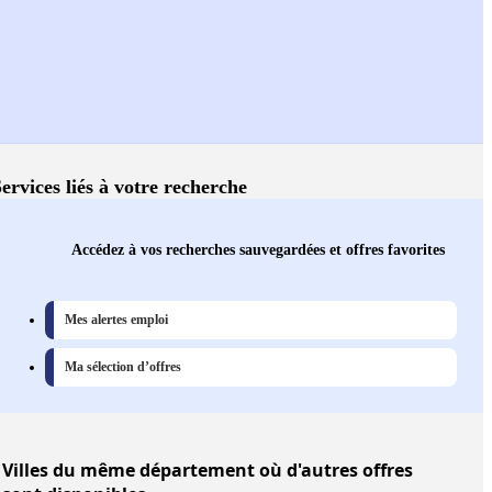
ervices liés à votre recherche
Accédez à vos recherches sauvegardées et offres favorites
Mes alertes emploi
Ma sélection d’offres
Villes
du même département où d'autres offres