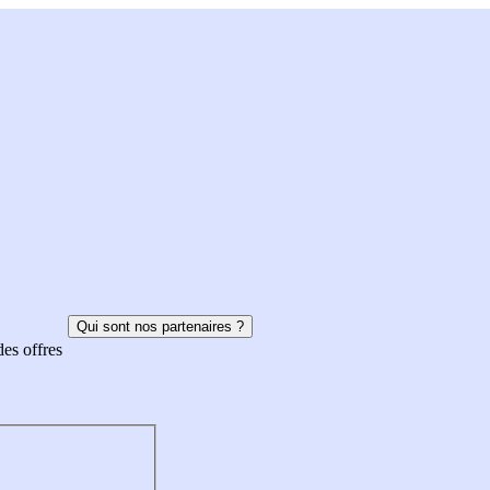
Qui sont nos partenaires ?
des offres