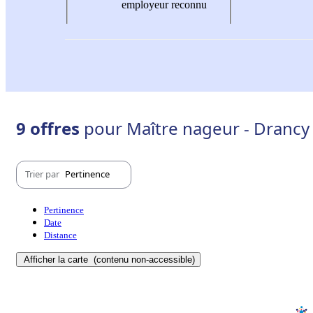
employeur reconnu
9 offres
pour Maître nageur - Drancy
Trier par
Pertinence
Pertinence
Date
Distance
Afficher la carte
(contenu non-accessible)