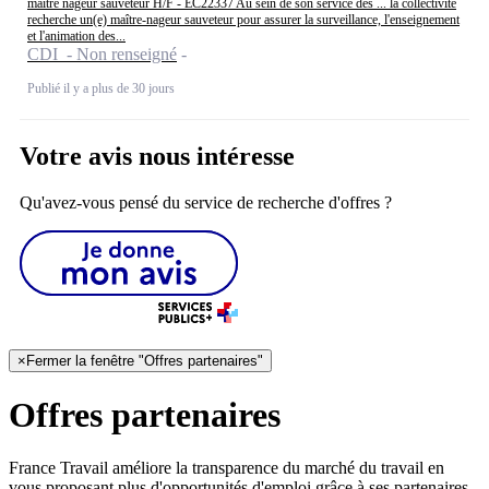
maître nageur sauveteur H/F - EC22337 Au sein de son service des ... la collectivité
recherche un(e) maître-nageur sauveteur pour assurer la surveillance, l'enseignement
et l'animation des...
CDI - Non renseigné
Publié il y a plus de 30 jours
Votre avis nous intéresse
Qu'avez-vous pensé du service de recherche d'offres ?
×
Fermer la fenêtre "Offres partenaires"
Offres partenaires
France Travail améliore la transparence du marché du travail en
vous proposant plus d'opportunités d'emploi grâce à ses partenaires