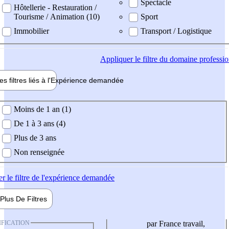
Spectacle
Hôtellerie - Restauration /
Tourisme / Animation (10)
Sport
Immobilier
Transport / Logistique
Appliquer
le filtre du domaine professi
es filtres liés à l'
Expérience
demandée
ience demandée
Moins de 1 an (1)
De 1 à 3 ans (4)
Plus de 3 ans
Non renseignée
er
le filtre de l'expérience demandée
Plus De
Filtres
IFICATION
par France travail,