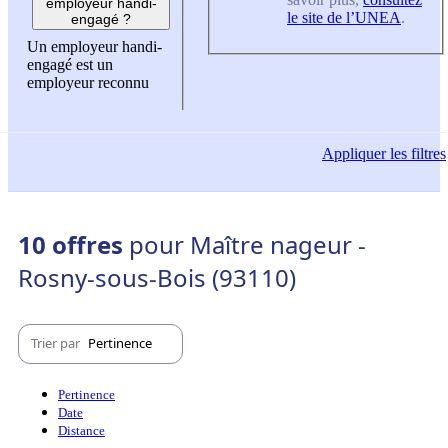
employeur handi-
le site de l’UNEA
.
engagé ?
Un employeur handi-
engagé est un
employeur reconnu
Appliquer
les filtres
10 offres
pour Maître nageur -
Rosny-sous-Bois (93110)
Trier par
Pertinence
Pertinence
Date
Distance