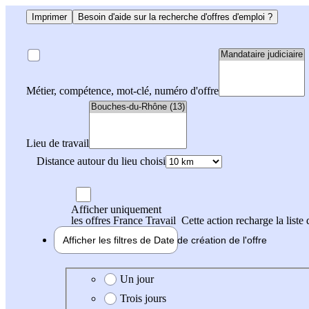
Imprimer
Besoin d'aide sur la recherche d'offres d'emploi ?
Métier, compétence, mot-clé, numéro d'offre
Lieu de travail
Distance autour du lieu choisi
Afficher uniquement
les offres France Travail
Cette action recharge la liste 
Afficher les filtres de
Date de création
de l'offre
Date de création de l'offre
Un jour
Trois jours