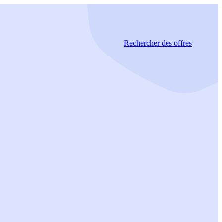
Rechercher
des offres