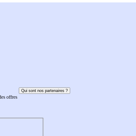
Qui sont nos partenaires ?
des offres