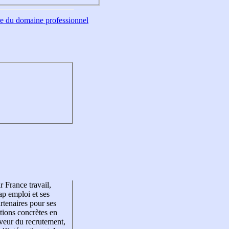
tre du domaine professionnel
r France travail,
p emploi et ses
rtenaires pour ses
tions concrètes en
veur du recrutement,