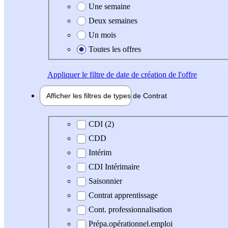
Une semaine
Deux semaines
Un mois
Toutes les offres
Appliquer
le filtre de date de création de l'offre
Afficher les filtres de types de
Contrat
Type de contrat
CDI (2)
CDD
Intérim
CDI Intérimaire
Saisonnier
Contrat apprentissage
Cont. professionnalisation
Prépa.opérationnel.emploi