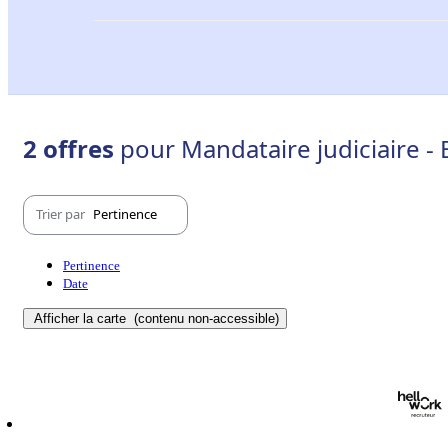
2 offres
pour Mandataire judiciaire 
Trier par
Pertinence
Pertinence
Date
Afficher la carte
(contenu non-accessible)