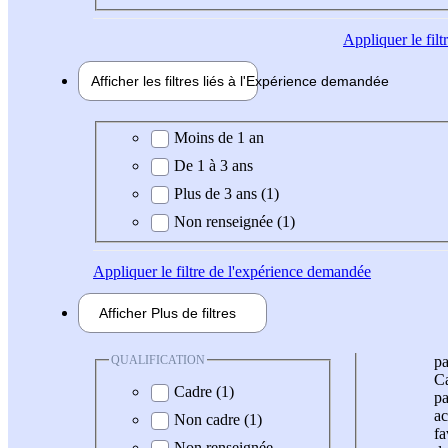
Appliquer
le fil
Afficher les filtres liés à l'
Expérience
demandée
Expérience demandée
Moins de 1 an
De 1 à 3 ans
Plus de 3 ans (1)
Non renseignée (1)
Appliquer
le filtre de l'expérience demandée
Afficher
Plus de
filtres
QUALIFICATION
pa
Ca
Cadre (1)
pa
ac
Non cadre (1)
fa
Non renseignée