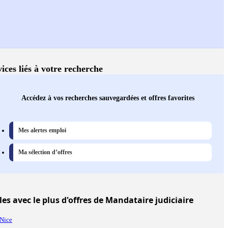
ices liés à votre recherche
Accédez à vos recherches sauvegardées et offres favorites
Mes alertes emploi
Ma sélection d’offres
les
avec le plus d'offres de Mandataire judiciaire
Nice