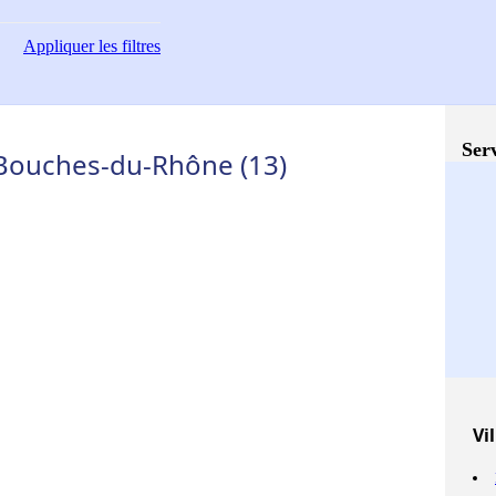
Appliquer
les filtres
Serv
- Bouches-du-Rhône (13)
Vil