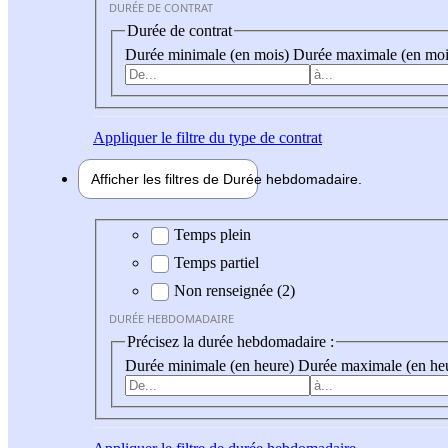
DURÉE DE CONTRAT
Durée de contrat
Durée minimale (en mois)
Durée maximale (en moi
Appliquer
le filtre du type de contrat
Afficher les filtres de
Durée hebdo
madaire
Durée hebdomadaire
Temps plein
Temps partiel
Non renseignée (2)
DURÉE HEBDOMADAIRE
Précisez la durée hebdomadaire :
Durée minimale (en heure)
Durée maximale (en he