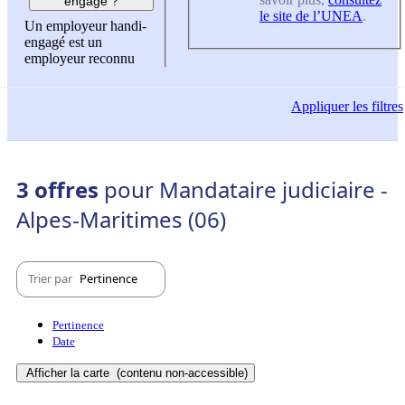
engagé ?
le site de l’UNEA
.
Un employeur handi-
engagé est un
employeur reconnu
Appliquer
les filtres
3 offres
pour Mandataire judiciaire -
Alpes-Maritimes (06)
Trier par
Pertinence
Pertinence
Date
Afficher la carte
(contenu non-accessible)