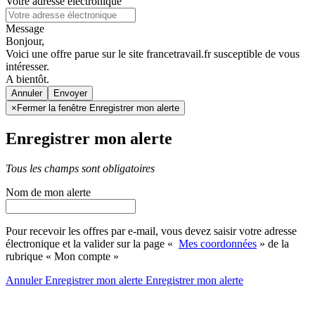
Votre adresse électronique
Message
Bonjour,
Voici une offre parue sur le site francetravail.fr susceptible de vous
intéresser.
A bientôt.
Annuler
×
Fermer la fenêtre Enregistrer mon alerte
Enregistrer mon alerte
Tous les champs sont obligatoires
Nom de mon alerte
Pour recevoir les offres par e-mail, vous devez saisir votre adresse
électronique et la valider sur la page «
Mes coordonnées
» de la
rubrique « Mon compte »
Annuler
Enregistrer mon alerte
Enregistrer
mon alerte