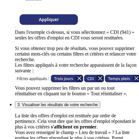
Dans l'exemple ci-dessus, si vous sélectionnez « CDI (941) »
seules les offres d'emploi en CDI vous seront restituées.
Si vous obtenez trop peu de résultats, vous pouvez supprimer
certains mots-clés ou certains filtres et critères et relancer votre
recherche.
Les filtres appliqués à votre recherche apparaissent de la façon
suivante :
Vous pouvez supprimer les filtres un par un ou tout
réinitialiser en cliquant sur le bouton « Tout réinitialiser ».
3. Visualiser les résultats de votre recherche
La liste des offres d'emploi est restituée par ordre de
pertinence. Cela veut dire que les offres d'emploi répondant le
plus à vos critères
s'affichent en premier
.
Vous avez renseigné le champ « Lieu de travail » ? La liste
restitue les offres répondant le plus à vos critères. Parmi