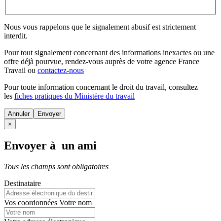
Nous vous rappelons que le signalement abusif est strictement
interdit.
Pour tout signalement concernant des
informations inexactes
ou une
offre déjà pourvue
, rendez-vous auprès de votre agence France
Travail ou
contactez-nous
Pour toute information concernant le
droit du travail
, consultez
les
fiches pratiques du Ministère du travail
Annuler
×
Envoyer à un ami
Tous les champs sont obligatoires
Destinataire
Vos coordonnées
Votre nom