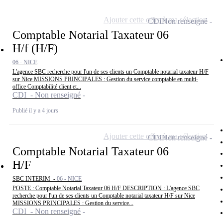
Ajouter cette offre à ma sélection
CDI
Non renseigné
Comptable Notarial Taxateur 06
H/f (H/F)
06 - NICE
L'agence SBC recherche pour l'un de ses clients un Comptable notarial taxateur H/F
sur Nice MISSIONS PRINCIPALES : Gestion du service comptable en multi-
office Comptabilité client et...
CDI - Non renseigné
Publié il y a 4 jours
Ajouter cette offre à ma sélection
CDI
Non renseigné
Comptable Notarial Taxateur 06
H/F
SBC INTERIM -
06 - NICE
POSTE : Comptable Notarial Taxateur 06 H/F DESCRIPTION : L'agence SBC
recherche pour l'un de ses clients un Comptable notarial taxateur H/F sur Nice
MISSIONS PRINCIPALES : Gestion du service...
CDI - Non renseigné