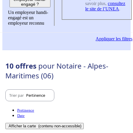
savoir plus,
consultez
engagé ?
le site de l’UNEA
.
Un employeur handi-
engagé est un
employeur reconnu
Appliquer
les filtres
10 offres
pour Notaire - Alpes-
Maritimes (06)
Trier par
Pertinence
Pertinence
Date
Afficher la carte
(contenu non-accessible)