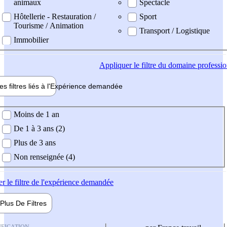
animaux
Spectacle
Hôtellerie - Restauration /
Sport
Tourisme / Animation
Transport / Logistique
Immobilier
Appliquer
le filtre du domaine professi
es filtres liés à l'
Expérience
demandée
ience demandée
Moins de 1 an
De 1 à 3 ans (2)
Plus de 3 ans
Non renseignée (4)
er
le filtre de l'expérience demandée
Plus De
Filtres