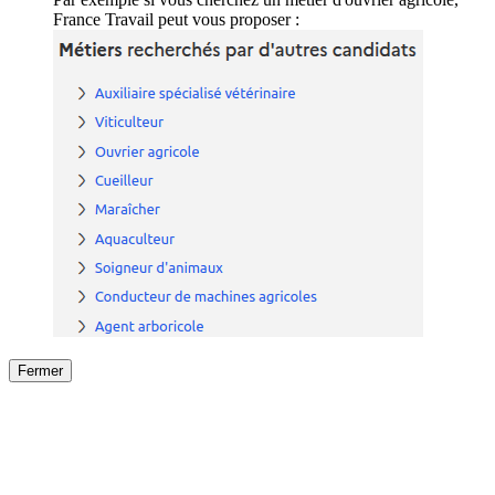
France Travail peut vous proposer :
Fermer
Fermer
le détail de l'offre
/
Offre
sur