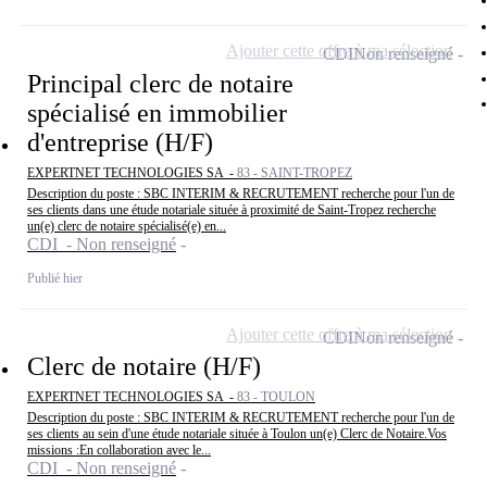
Ajouter cette offre à ma sélection
CDI
Non renseigné
Principal clerc de notaire
spécialisé en immobilier
d'entreprise (H/F)
EXPERTNET TECHNOLOGIES SA -
83 - SAINT-TROPEZ
Description du poste : SBC INTERIM & RECRUTEMENT recherche pour l'un de
ses clients dans une étude notariale située à proximité de Saint-Tropez recherche
un(e) clerc de notaire spécialisé(e) en...
CDI - Non renseigné
Publié hier
Ajouter cette offre à ma sélection
CDI
Non renseigné
Clerc de notaire (H/F)
EXPERTNET TECHNOLOGIES SA -
83 - TOULON
Description du poste : SBC INTERIM & RECRUTEMENT recherche pour l'un de
ses clients au sein d'une étude notariale située à Toulon un(e) Clerc de Notaire.Vos
missions :En collaboration avec le...
CDI - Non renseigné