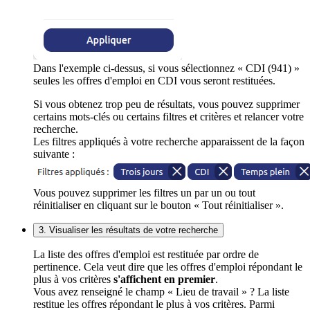
Dans l'exemple ci-dessus, si vous sélectionnez « CDI (941) »
seules les offres d'emploi en CDI vous seront restituées.
Si vous obtenez trop peu de résultats, vous pouvez supprimer
certains mots-clés ou certains filtres et critères et relancer votre
recherche.
Les filtres appliqués à votre recherche apparaissent de la façon
suivante :
Vous pouvez supprimer les filtres un par un ou tout
réinitialiser en cliquant sur le bouton « Tout réinitialiser ».
3. Visualiser les résultats de votre recherche
La liste des offres d'emploi est restituée par ordre de
pertinence. Cela veut dire que les offres d'emploi répondant le
plus à vos critères
s'affichent en premier
.
Vous avez renseigné le champ « Lieu de travail » ? La liste
restitue les offres répondant le plus à vos critères. Parmi