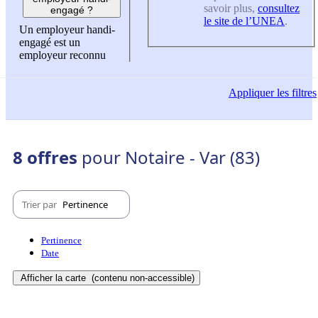
savoir plus,
consultez
engagé ?
le site de l’UNEA
.
Un employeur handi-
engagé est un
employeur reconnu
Appliquer
les filtres
8 offres
pour Notaire - Var (83)
Trier par
Pertinence
Pertinence
Date
Afficher la carte
(contenu non-accessible)