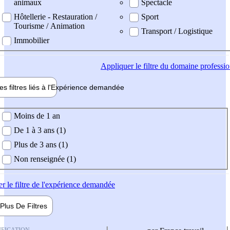
animaux
Spectacle
Hôtellerie - Restauration /
Sport
Tourisme / Animation
Transport / Logistique
Immobilier
Appliquer
le filtre du domaine professi
es filtres liés à l'
Expérience
demandée
ience demandée
Moins de 1 an
De 1 à 3 ans (1)
Plus de 3 ans (1)
Non renseignée (1)
er
le filtre de l'expérience demandée
Plus De
Filtres