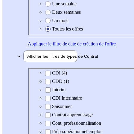
Une semaine
Deux semaines
Un mois
Toutes les offres
Appliquer
le filtre de date de création de l'offre
Afficher les filtres de types de
Contrat
Type de contrat
CDI (4)
CDD (1)
Intérim
CDI Intérimaire
Saisonnier
Contrat apprentissage
Cont. professionnalisation
Prépa.opérationnel.emploi