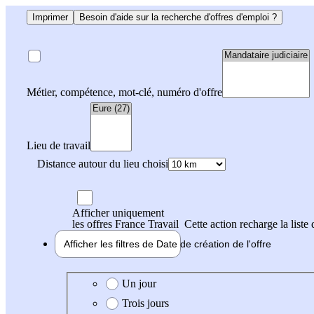
Imprimer
Besoin d'aide sur la recherche d'offres d'emploi ?
Métier, compétence, mot-clé, numéro d'offre
Lieu de travail
Distance autour du lieu choisi
Afficher uniquement
les offres France Travail
Cette action recharge la liste 
Afficher les filtres de
Date de création
de l'offre
Date de création de l'offre
Un jour
Trois jours