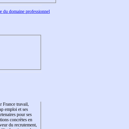
tre du domaine professionnel
r France travail,
p emploi et ses
rtenaires pour ses
tions concrètes en
veur du recrutement,