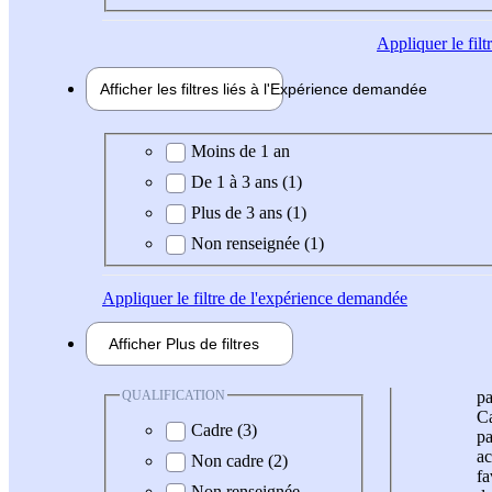
Appliquer
le fil
Afficher les filtres liés à l'
Expérience
demandée
Expérience demandée
Moins de 1 an
De 1 à 3 ans (1)
Plus de 3 ans (1)
Non renseignée (1)
Appliquer
le filtre de l'expérience demandée
Afficher
Plus de
filtres
QUALIFICATION
pa
Ca
Cadre (3)
pa
ac
Non cadre (2)
fa
Non renseignée