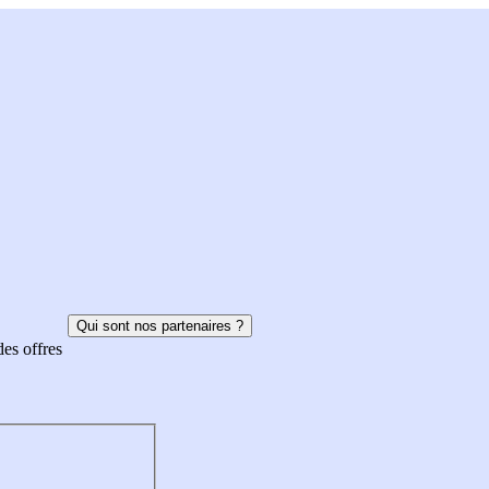
Qui sont nos partenaires ?
des offres