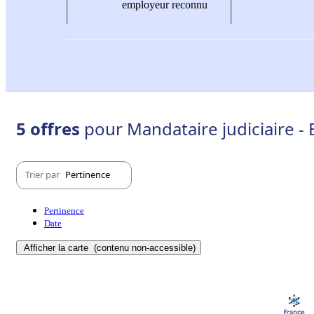
employeur reconnu
5 offres
pour Mandataire judiciaire - 
Trier par
Pertinence
Pertinence
Date
Afficher la carte
(contenu non-accessible)