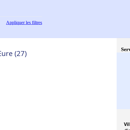
Appliquer
les filtres
Serv
Eure (27)
Vil