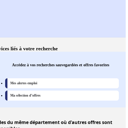
ices liés à votre recherche
Accédez à vos recherches sauvegardées et offres favorites
Mes alertes emploi
Ma sélection d’offres
les
du même département où d'autres offres sont