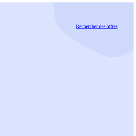
Rechercher
des offres